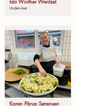
Ida Winther Wentzel
Underviser
Karen Pårup Sørensen