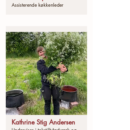
Assisterende køkkenleder
Kathrine Stig Andersen