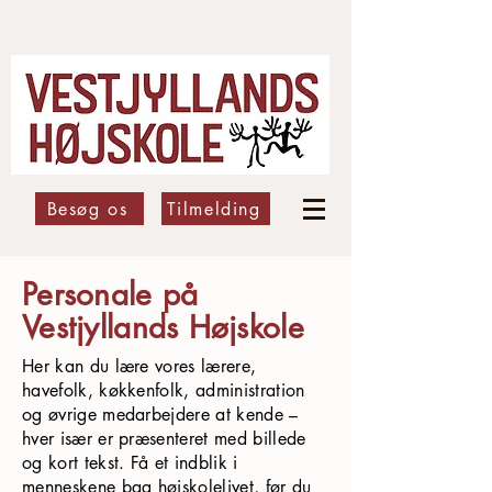
Besøg os
Tilmelding
Personale på
Vestjyllands Højskole
Her kan du lære vores lærere,
havefolk, køkkenfolk, administration
og øvrige medarbejdere at kende –
hver især er præsenteret med billede
og kort tekst. Få et indblik i
menneskene bag højskolelivet, før du