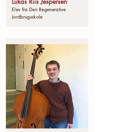
Lukas Riis Jespersen
Elev fra Den Regenerative
Jordbrugsskole