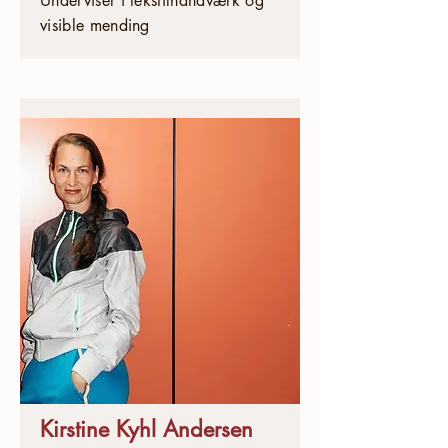
Underviser i tekstilhåndværk og
visible mending
Kirstine Kyhl Andersen