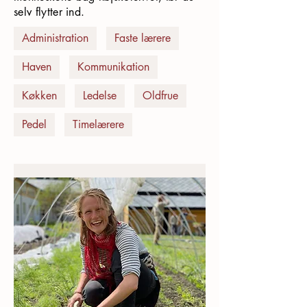
selv flytter ind.
Administration
Faste lærere
Haven
Kommunikation
Køkken
Ledelse
Oldfrue
Pedel
Timelærere