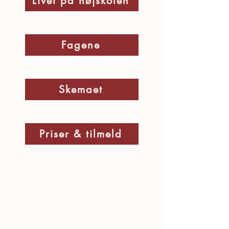
Livet på højskolen
Fagene
Skemaet
Priser & tilmeld