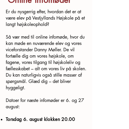
Online infomøder
Er du nysgerrig efter, hvordan det er at
være elev på Vestjyllands Højskole på et
langt højskoleophold?
Så vær med til online infomøde, hvor du
kan møde en nuværende elev og vores
viceforstander Danny Møller. De vil
fortælle dig om vores højskole, om
fagene, vores tilgang til højskoleliv og
fællesskabet – alt om vores liv på skolen.
Du kan naturligvis også stille masser af
spørgsmål. Glæd dig – det bliver
hyggeligt.
Datoer for næste infomøder er 6. og 27
august:
Torsdag 6. august klokken 20.00