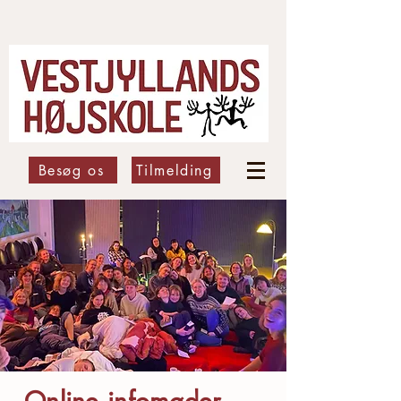
Besøg os
Tilmelding