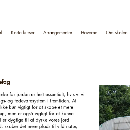
al
Korte kurser
Arrangementer
Haverne
Om skolen
efag
 for jorden er helt essentielt, hvis vi vil
ugs- og fødevaresystem i fremtiden. At
ke kun vigtigt for at skabe et mere
ug, men er også vigtigt for at kunne
er dygtige til at dyrke vores jord
, skaber det mere plads til vild natur,