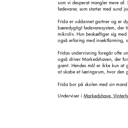
som vi desperat mangler mere af.
fødevarer, som starter med sund jo
Frida er uddannet gartner og er d
bæredygtigt fødevaresystem, der ti
mikroliv. Hun beskæftiger sig med 
også erfaring med insektfarming, 
Fridas undervisning foregår ofte u
også driver Markedshaven, der fo
grønt. Hendes mål er ikke kun at 
at skabe et læringsrum, hvor den 
Frida bor på skolen med sin mand 
Underviser i
Markedshave
,
Vinter