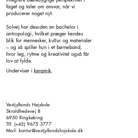
faget og taler om ansvar, når vi
producerer noget nyt.
Solvej har desuden en bachelor i
antropologi, hvilket præger hendes
blik for mennesker, kultur og materialer
– og så spiller hun i et børneband,
hvor leg, rytme og kreativitet også får
lov at fylde.
Underviser i
keramik
.
Vestjyllands Højskole
Skraldhedevej 8
6950 Ringkøbing
​​​Tlf: (+45)
9675 3777
Mail: kontor@vestjyllandshojskole.dk