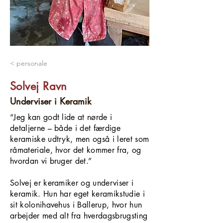
< personale
Solvej Ravn
Underviser i Keramik
“Jeg kan godt lide at nørde i
detaljerne – både i det færdige
keramiske udtryk, men også i leret som
råmateriale, hvor det kommer fra, og
hvordan vi bruger det.”
Solvej er keramiker og underviser i
keramik. Hun har eget keramikstudie i
sit kolonihavehus i Ballerup, hvor hun
arbejder med alt fra hverdagsbrugsting