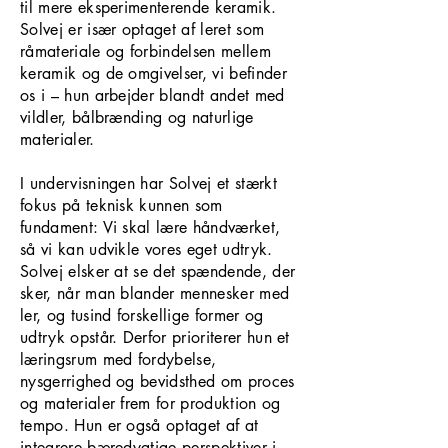
til mere eksperimenterende keramik.
Solvej er især optaget af leret som
råmateriale og forbindelsen mellem
keramik og de omgivelser, vi befinder
os i – hun arbejder blandt andet med
vildler, bålbrænding og naturlige
materialer.
I undervisningen har Solvej et stærkt
fokus på teknisk kunnen som
fundament: Vi skal lære håndværket,
så vi kan udvikle vores eget udtryk.
Solvej elsker at se det spændende, der
sker, når man blander mennesker med
ler, og tusind forskellige former og
udtryk opstår. Derfor prioriterer hun et
læringsrum med fordybelse,
nysgerrighed og bevidsthed om proces
og materialer frem for produktion og
tempo. Hun er også optaget af at
integrere bæredygtige perspektiver i