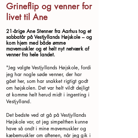
Grineflip og venner for
livet til Ane ​
21-årige Ane Stenner fra Aarhus tog et
sabbatår på Vestjyllands Højskole – og
kom hjem med både ømme
mavemuskler og et helt nyt netværk af
venner fra hele landet.
"Jeg valgte Vestjyllands Højskole, fordi
jeg har nogle søde venner, der har
gået her, som har snakket rigtigt godt
om højskolen. Det var helt vildt dejligt
at komme helt herud midt i ingenting i
Vestjylland.
Det bedste ved at gå på Vestjyllands
Højskole var, at jeg simpelthen kunne
have så ondt i mine mavemuskler og
kæbemuskler om aftenen, når jeg gik i