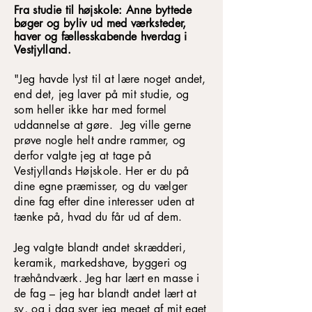
Fra studie til højskole: Anne byttede
bøger og byliv ud med værksteder,
haver og fællesskabende hverdag i
Vestjylland.
"Jeg havde lyst til at lære noget andet,
end det, jeg laver på mit studie, og
som heller ikke har med formel
uddannelse at gøre. Jeg ville gerne
prøve nogle helt andre rammer, og
derfor valgte jeg at tage på
Vestjyllands Højskole. Her er du på
dine egne præmisser, og du vælger
dine fag efter dine interesser uden at
tænke på, hvad du får ud af dem.
Jeg valgte blandt andet skrædderi,
keramik, markedshave, byggeri og
træhåndværk. Jeg har lært en masse i
de fag – jeg har blandt andet lært at
sy, og i dag syer jeg meget af mit eget