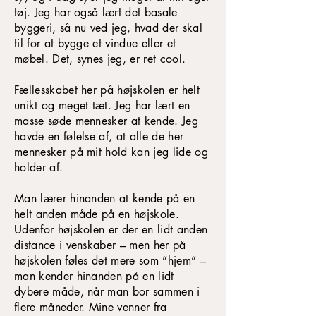
tøj. Jeg har også lært det basale
byggeri, så nu ved jeg, hvad der skal
til for at bygge et vindue eller et
møbel. Det, synes jeg, er ret cool.
Fællesskabet her på højskolen er helt
unikt og meget tæt. Jeg har lært en
masse søde mennesker at kende. Jeg
havde en følelse af, at alle de her
mennesker på mit hold kan jeg lide og
holder af.
Man lærer hinanden at kende på en
helt anden måde på en højskole.
Udenfor højskolen er der en lidt anden
distance i venskaber – men her på
højskolen føles det mere som ”hjem” –
man kender hinanden på en lidt
dybere måde, når man bor sammen i
flere måneder. Mine venner fra