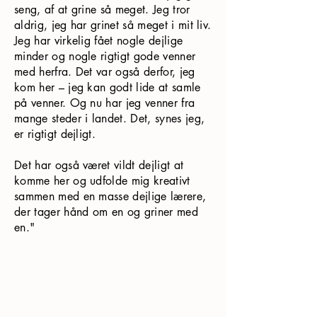
seng, af at grine så meget. Jeg tror
aldrig, jeg har grinet så meget i mit liv.
Jeg har virkelig fået nogle dejlige
minder og nogle rigtigt gode venner
med herfra. Det var også derfor, jeg
kom her – jeg kan godt lide at samle
på venner. Og nu har jeg venner fra
mange steder i landet. Det, synes jeg,
er rigtigt dejligt.
Det har også været vildt dejligt at
komme her og udfolde mig kreativt
sammen med en masse dejlige lærere,
der tager hånd om en og griner med
en."