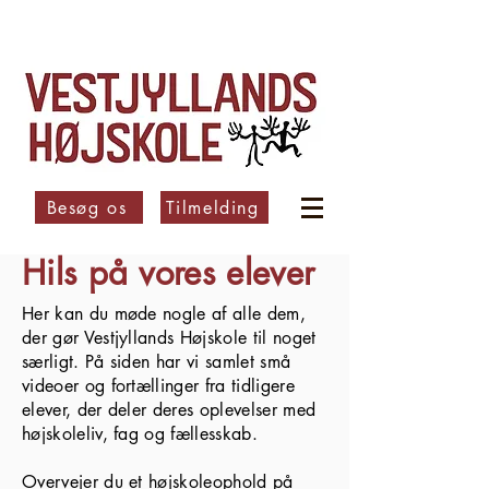
Besøg os
Tilmelding
Hils på vores elever
Her kan du møde nogle af alle dem,
der gør Vestjyllands Højskole til noget
særligt. På siden har vi samlet små
videoer og fortællinger fra tidligere
elever, der deler deres oplevelser med
højskoleliv, fag og fællesskab.
Overvejer du et højskoleophold på