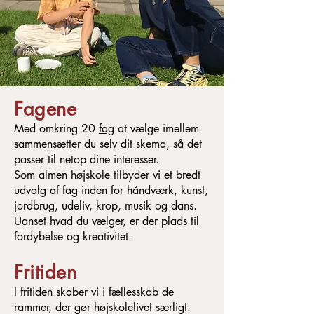
Fagene
Med omkring 20
fag
at vælge imellem
sammensætter du selv dit
skema
, så det
passer til netop dine interesser.
Som almen højskole tilbyder vi et bredt
udvalg af fag inden for håndværk, kunst,
jordbrug, udeliv, krop, musik og dans.
Uanset hvad du vælger, er der plads til
fordybelse og kreativitet.
Fritiden
I fritiden skaber vi i fællesskab de
rammer, der gør højskolelivet særligt.