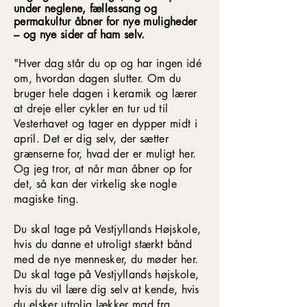
under neglene, fællessang og
permakultur åbner for nye muligheder
– og nye sider af ham selv.
"Hver dag står du op og har ingen idé
om, hvordan dagen slutter. Om du
bruger hele dagen i keramik og lærer
at dreje eller cykler en tur ud til
Vesterhavet og tager en dypper midt i
april. Det er dig selv, der sætter
grænserne for, hvad der er muligt her.
Og jeg tror, at når man åbner op for
det, så kan der virkelig ske nogle
magiske ting.
Du skal tage på Vestjyllands Højskole,
hvis du danne et utroligt stærkt bånd
med de nye mennesker, du møder her.
Du skal tage på Vestjyllands højskole,
hvis du vil lære dig selv at kende, hvis
du elsker utrolig lækker mad fra