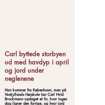
Carl byttede storbyen
ud med havdyp i april
og jord under
neglenene
Han kommer fra København, men på
Vestjyllands Højskole har Carl Hvid
Brockmann opdaget et liv, hvor ingen
dag ligner den forrige, og hvor jord