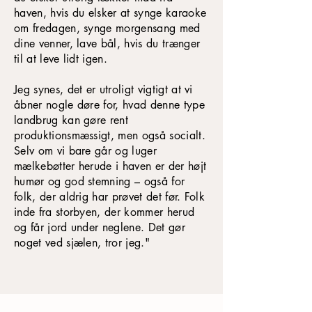
haven, hvis du elsker at synge karaoke
om fredagen, synge morgensang med
dine venner, lave bål, hvis du trænger
til at leve lidt igen.
Jeg synes, det er utroligt vigtigt at vi
åbner nogle døre for, hvad denne type
landbrug kan gøre rent
produktionsmæssigt, men også socialt.
Selv om vi bare går og luger
mælkebøtter herude i haven er der højt
humør og god stemning – også for
folk, der aldrig har prøvet det før. Folk
inde fra storbyen, der kommer herud
og får jord under neglene. Det gør
noget ved sjælen, tror jeg."