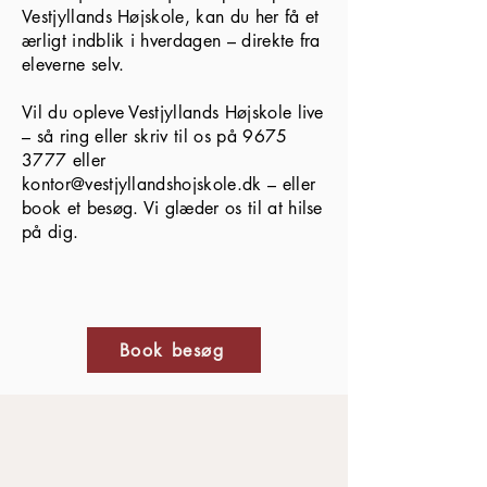
Vestjyllands Højskole, kan du her få et
ærligt indblik i hverdagen – direkte fra
eleverne selv.
Vil du opleve Vestjyllands Højskole live
– så ring eller skriv til os på
9675
3777
eller
kontor@vestjyllandshojskole.dk
– eller
book et besøg. Vi glæder os til at hilse
på dig.
Book besøg