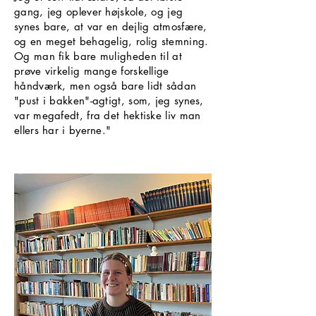
gang, jeg oplever højskole, og jeg
synes bare, at var en dejlig atmosfære,
og en meget behagelig, rolig stemning.
Og man fik bare muligheden til at
prøve virkelig mange forskellige
håndværk, men også bare lidt sådan
"pust i bakken"-agtigt, som, jeg synes,
var megafedt, fra det hektiske liv man
ellers har i byerne."