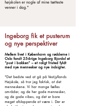
højskolen er nogle af mine tætteste
venner i dag."
Ingeborg fik et pusterum
og nye perspektiver
Mellem livet i København og rødderne i
Oslo fandt 25-årige Ingeborg Bjordal et
“pust i bakken” – et roligt fristed fyldt
med nye mennesker og nye indsigter.
"Det bedste ved at gå på Vestjyllands
Højskole, så tror jeg faktisk, at det
menneskene. Vi har mange fælles
områder, og de her gode mennesker,
og de gode vibes, og det er bare
meget afslappende at være i. Der er