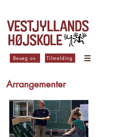
Besøg os
Tilmelding
Arrangementer