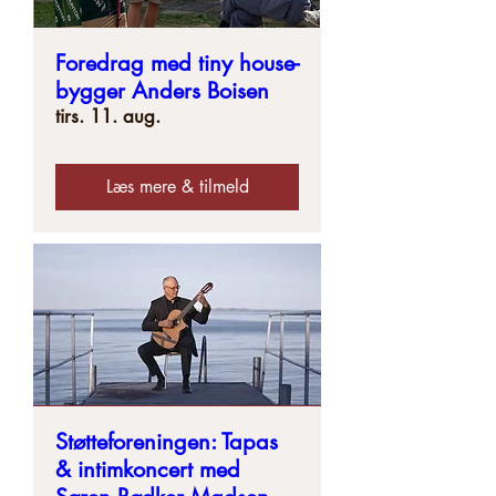
Foredrag med tiny house-
bygger Anders Boisen
tirs. 11. aug.
Læs mere & tilmeld
Støtteforeningen: Tapas
& intimkoncert med