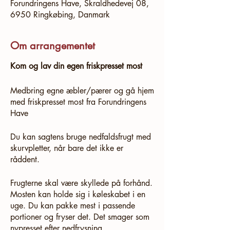
Forundringens Have, Skraldhedevej 08,
6950 Ringkøbing, Danmark
Om arrangementet
Kom og lav din egen friskpresset most
Medbring egne æbler/pærer og gå hjem
med friskpresset most fra Forundringens
Have
Du kan sagtens bruge nedfaldsfrugt med
skurvpletter, når bare det ikke er
råddent.
Frugterne skal være skyllede på forhånd.
Mosten kan holde sig i køleskabet i en
uge. Du kan pakke mest i passende
portioner og fryser det. Det smager som
nypresset efter nedfrysning.