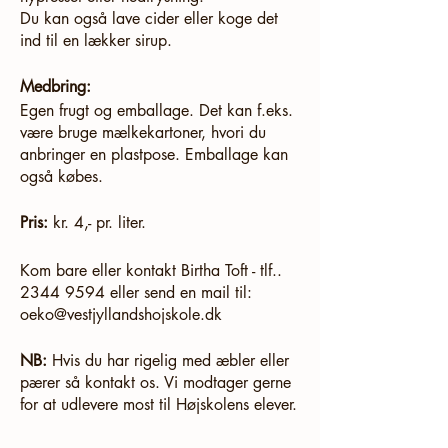
Du kan også lave cider eller koge det
ind til en lækker sirup.
Medbring:
Egen frugt og emballage. Det kan f.eks.
være bruge mælkekartoner, hvori du
anbringer en plastpose. Emballage kan
også købes.
Pris:
kr. 4,- pr. liter.
Kom bare eller kontakt Birtha Toft - tlf..
2344 9594 eller send en mail til:
oeko@vestjyllandshojskole.dk
NB:
Hvis du har rigelig med æbler eller
pærer så kontakt os. Vi modtager gerne
for at udlevere most til Højskolens elever.