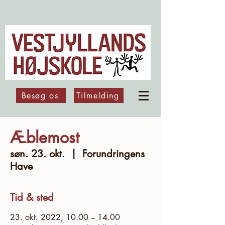
Besøg os
Tilmelding
Æblemost
søn. 23. okt.
  |  
Forundringens
Have
Tid & sted
23. okt. 2022, 10.00 – 14.00