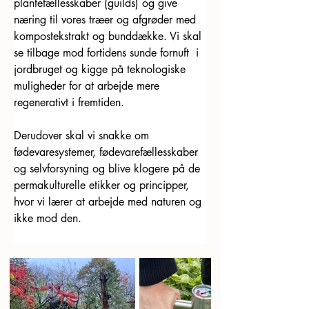
plantefællesskaber (guilds) og give 
næring til vores træer og afgrøder med 
kompostekstrakt og bunddække. Vi skal 
se tilbage mod fortidens sunde fornuft  i 
jordbruget og kigge på teknologiske 
muligheder for at arbejde mere 
regenerativt i fremtiden. 
Derudover skal vi snakke om 
fødevaresystemer, fødevarefællesskaber 
og selvforsyning og blive klogere på de 
permakulturelle etikker og principper, 
hvor vi lærer at arbejde med naturen og 
ikke mod den.