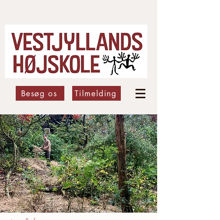
Besøg os
Tilmelding