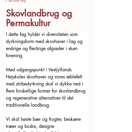
< se alle fag
Skovlandbrug og
Permakultur
I dette fag hylder vi diversiteten som 
dyrkningsform med skovhaver i lag og 
enårige og flerårige afgrøder i skøn 
forening.
Med udgangspunkt i Vestjyllands 
Højskoles skovhaver og vores æblefelt 
med stribedyrkning skal vi dykke ned i 
flere forskellige former for skovlandbrug 
og regenerative alternativer til det 
traditionelle landbrug. 
Vi skal høste bær og frugter, beskære 
træer og buske, designe 