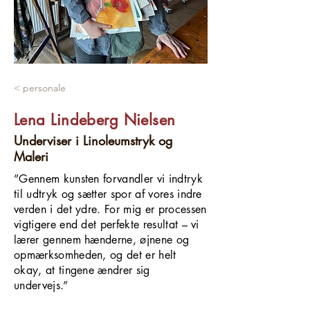
< personale
Lena Lindeberg Nielsen
Underviser i Linoleumstryk og
Maleri
”Gennem kunsten forvandler vi indtryk
til udtryk og sætter spor af vores indre
verden i det ydre. For mig er processen
vigtigere end det perfekte resultat – vi
lærer gennem hænderne, øjnene og
opmærksomheden, og det er helt
okay, at tingene ændrer sig
undervejs.”