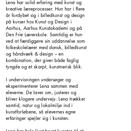
Lena har solid erfaring med kunst og
kreative læreprocesser. Hun har i flere
år fordybet sig i billedkunst og design
på kurser hos Kunst og Design i
Aarhus, Aarhus Kunstakademi og på
Den Frie Lærerskole. Samtidig er hun
ved at færdiggøre sin uddannelse som
folkeskolelærer med dansk, billedkunst
og håndværk & design – en
kombination, der giver både faglig
tyngde og et skarpt, kunstnerisk blik.
I undervisningen undersøger og
eksperimenterer Lena sammen med
eleverne. De laver om, justerer og
bliver klogere undervejs. Lena trækker
samtid, natur og lokalmiljø ind i
kunstforløbene, så elevernes egne
erfaringer spejler sig i kunsten.