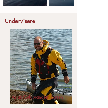
Undervisere
Aslak Guldbrandsen Larsen