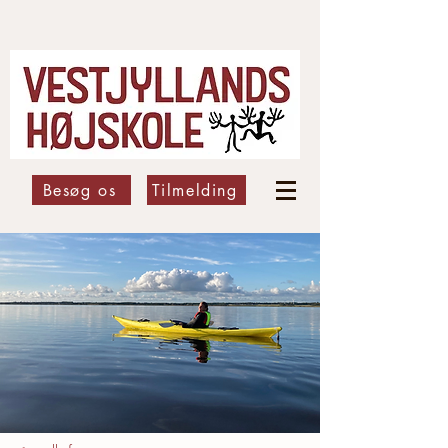
Besøg os
Tilmelding