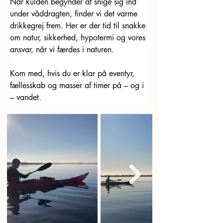
Når kulden begynder at snige sig ind 
under våddragten, finder vi det varme 
drikkegrej frem. Her er der tid til snakke 
om natur, sikkerhed, hypotermi og vores 
ansvar, når vi færdes i naturen.
Kom med, hvis du er klar på eventyr, 
fællesskab og masser af timer på – og i 
– vandet. 