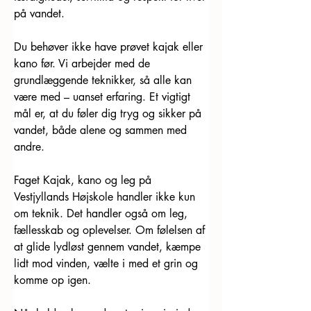
på vandet.
Du behøver ikke have prøvet kajak eller 
kano før. Vi arbejder med de 
grundlæggende teknikker, så alle kan 
være med – uanset erfaring. Et vigtigt 
mål er, at du føler dig tryg og sikker på 
vandet, både alene og sammen med 
andre.
Faget Kajak, kano og leg på 
Vestjyllands Højskole handler ikke kun 
om teknik. Det handler også om leg, 
fællesskab og oplevelser. Om følelsen af 
at glide lydløst gennem vandet, kæmpe 
lidt mod vinden, vælte i med et grin og 
komme op igen.