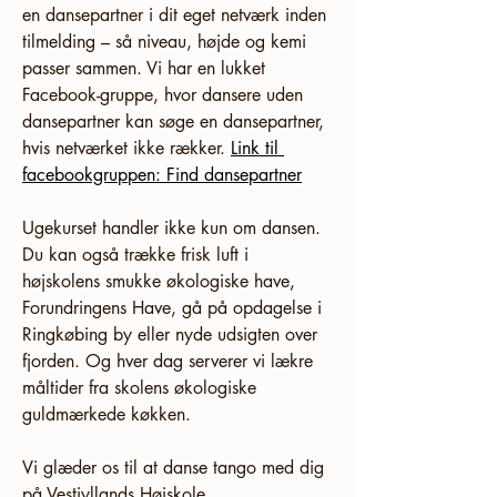
en dansepartner i dit eget netværk inden 
tilmelding – så niveau, højde og kemi 
passer sammen. Vi har en lukket 
Facebook-gruppe, hvor dansere uden 
dansepartner kan søge en dansepartner, 
hvis netværket ikke rækker. 
Link til 
facebookgruppen: Find dansepartner
Ugekurset handler ikke kun om dansen. 
Du kan også trække frisk luft i 
højskolens smukke økologiske have, 
Forundringens Have, gå på opdagelse i 
Ringkøbing by eller nyde udsigten over 
fjorden. Og hver dag serverer vi lækre 
måltider fra skolens økologiske 
guldmærkede køkken.
Vi glæder os til at danse tango med dig 
på Vestjyllands Højskole.