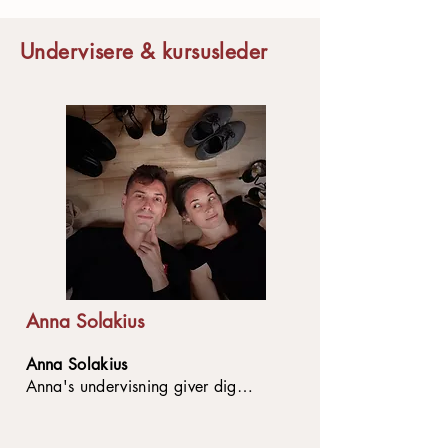
Undervisere & kursusleder
Anna Solakius
Anna Solakius
Anna's undervisning giver dig
mulighed for at udforske kroppens
sprog og udtryk, kommunikationen i