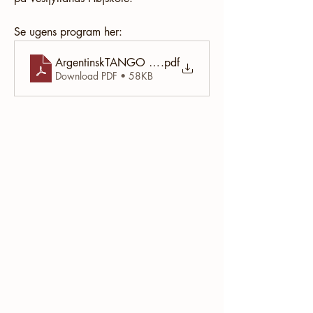
Se ugens program her:
ArgentinskTANGO 2026
.pdf
Download PDF • 58KB