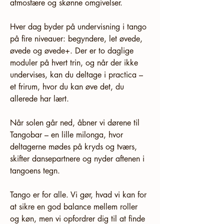
atmosfære og skønne omgivelser.
Hver dag byder på undervisning i tango 
på fire niveauer: begyndere, let øvede, 
øvede og øvede+. Der er to daglige 
moduler på hvert trin, og når der ikke 
undervises, kan du deltage i practica – 
et frirum, hvor du kan øve det, du 
allerede har lært.
Når solen går ned, åbner vi dørene til 
Tangobar – en lille milonga, hvor 
deltagerne mødes på kryds og tværs, 
skifter dansepartnere og nyder aftenen i 
tangoens tegn.
Tango er for alle. Vi gør, hvad vi kan for 
at sikre en god balance mellem roller 
og køn, men vi opfordrer dig til at finde 