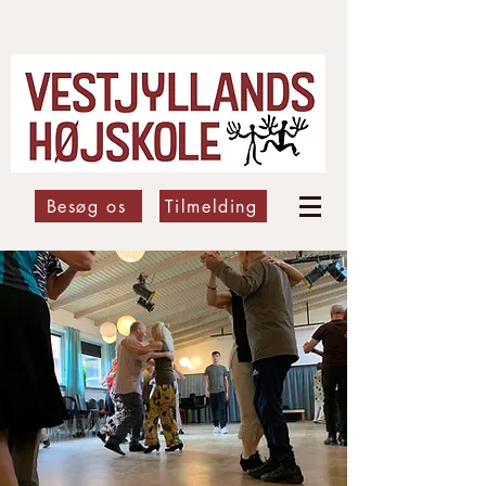
Besøg os
Tilmelding