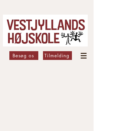
Besøg os
Tilmelding