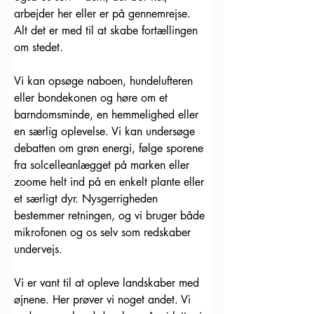
arbejder her eller er på gennemrejse. 
Alt det er med til at skabe fortællingen 
om stedet.
Vi kan opsøge naboen, hundelufteren 
eller bondekonen og høre om et 
barndomsminde, en hemmelighed eller 
en særlig oplevelse. Vi kan undersøge 
debatten om grøn energi, følge sporene 
fra solcelleanlægget på marken eller 
zoome helt ind på en enkelt plante eller 
et særligt dyr. Nysgerrigheden 
bestemmer retningen, og vi bruger både 
mikrofonen og os selv som redskaber 
undervejs.
Vi er vant til at opleve landskaber med 
øjnene. Her prøver vi noget andet. Vi 