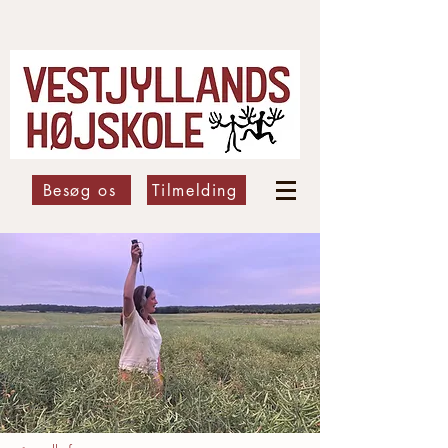
Besøg os
Tilmelding