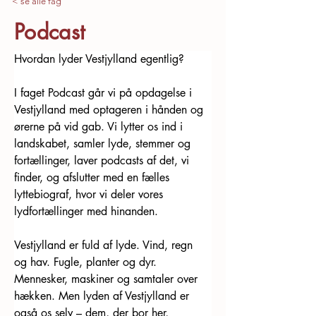
< se alle fag
Podcast
Hvordan lyder Vestjylland egentlig?
I faget Podcast går vi på opdagelse i 
Vestjylland med optageren i hånden og 
ørerne på vid gab. Vi lytter os ind i 
landskabet, samler lyde, stemmer og 
fortællinger, laver podcasts af det, vi 
finder, og afslutter med en fælles 
lyttebiograf, hvor vi deler vores 
lydfortællinger med hinanden.
Vestjylland er fuld af lyde. Vind, regn 
og hav. Fugle, planter og dyr. 
Mennesker, maskiner og samtaler over 
hækken. Men lyden af Vestjylland er 
også os selv – dem, der bor her, 