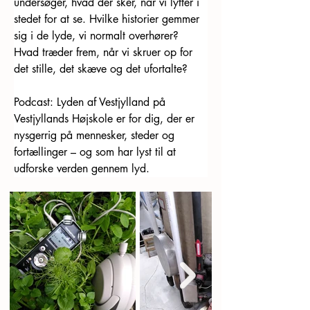
undersøger, hvad der sker, når vi lytter i 
stedet for at se. Hvilke historier gemmer 
sig i de lyde, vi normalt overhører? 
Hvad træder frem, når vi skruer op for 
det stille, det skæve og det ufortalte?
Podcast: Lyden af Vestjylland på 
Vestjyllands Højskole er for dig, der er 
nysgerrig på mennesker, steder og 
fortællinger – og som har lyst til at 
udforske verden gennem lyd.