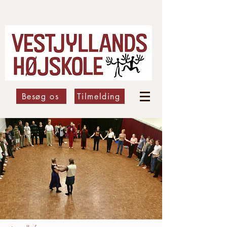
Besøg os
Tilmelding