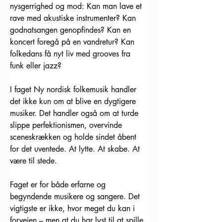
nysgerrighed og mod: Kan man lave et 
rave med akustiske instrumenter? Kan 
godnatsangen genopfindes? Kan en 
koncert foregå på en vandretur? Kan 
folkedans få nyt liv med grooves fra 
funk eller jazz?
I faget Ny nordisk folkemusik handler 
det ikke kun om at blive en dygtigere 
musiker. Det handler også om at turde 
slippe perfektionismen, overvinde 
sceneskrækken og holde sindet åbent 
for det uventede. At lytte. At skabe. At 
være til stede.
Faget er for både erfarne og 
begyndende musikere og sangere. Det 
vigtigste er ikke, hvor meget du kan i 
forvejen – men at du har lyst til at spille, 