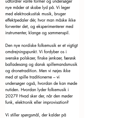
udfordrer vante former og undersøger 
nye måder at skabe lyd på. Vi leger 
med elektroakustisk musik, bruger 
effektpedaler dér, hvor man måske ikke 
forventer det, og eksperimenterer med 
instrumenter, klange og sammenspil.
Den nye nordiske folkemusik er et vigtigt 
omdrejningspunkt. Vi fordyber os i 
svenske polskaer, finske jenkaer, færøsk 
balladesang og dansk spillemandsmusik 
og dronetradition. Men vi nøjes ikke 
med at spille traditionerne – vi 
undersøger også, hvordan de kan møde 
nutiden. Hvordan lyder folkemusik i 
2027? Hvad sker der, når den møder 
funk, elektronik eller improvisation?
Vi stiller spørgsmål, der kalder på 