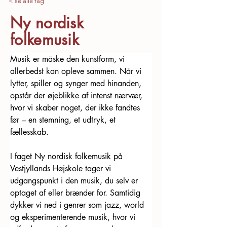
< se alle fag
Ny nordisk
folkemusik
Musik er måske den kunstform, vi 
allerbedst kan opleve sammen. Når vi 
lytter, spiller og synger med hinanden, 
opstår der øjeblikke af intenst nærvær, 
hvor vi skaber noget, der ikke fandtes 
før – en stemning, et udtryk, et 
fællesskab.
I faget Ny nordisk folkemusik på 
Vestjyllands Højskole tager vi 
udgangspunkt i den musik, du selv er 
optaget af eller brænder for. Samtidig 
dykker vi ned i genrer som jazz, world 
og eksperimenterende musik, hvor vi 