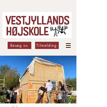
Besøg os
Tilmelding