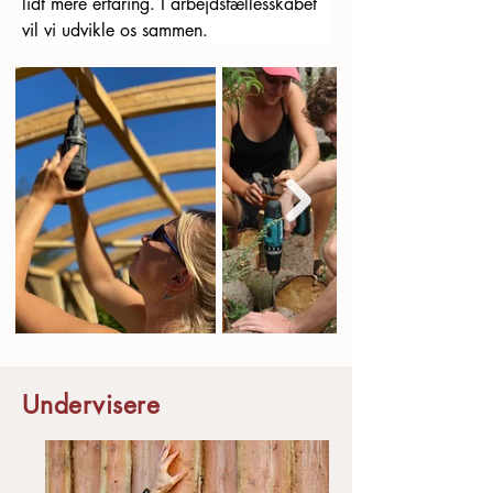
lidt mere erfaring. I arbejdsfællesskabet 
vil vi udvikle os sammen. 
Undervisere