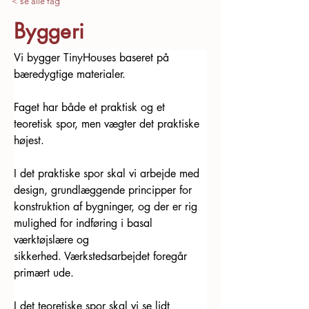
< se alle fag
Byggeri
Vi bygger TinyHouses baseret på 
bæredygtige materialer. 
Faget har både et praktisk og et 
teoretisk spor, men vægter det praktiske 
højest.  
I det praktiske spor skal vi arbejde med 
design, grundlæggende principper for 
konstruktion af bygninger, og der er rig 
mulighed for indføring i basal 
værktøjslære og 
sikkerhed. Værkstedsarbejdet foregår 
primært ude. 
I det teoretiske spor skal vi se lidt 