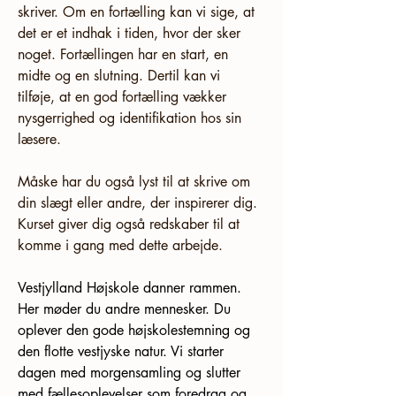
skriver. Om en fortælling kan vi sige, at 
det er et indhak i tiden, hvor der sker 
noget. Fortællingen har en start, en 
midte og en slutning. Dertil kan vi 
tilføje, at en god fortælling vækker 
nysgerrighed og identifikation hos sin 
læsere.
Måske har du også lyst til at skrive om 
din slægt eller andre, der inspirerer dig. 
Kurset giver dig også redskaber til at 
komme i gang med dette arbejde.
Vestjylland Højskole danner rammen. 
Her møder du andre mennesker. Du 
oplever den gode højskolestemning og 
den flotte vestjyske natur. Vi starter 
dagen med morgensamling og slutter 
med fællesoplevelser som foredrag og 