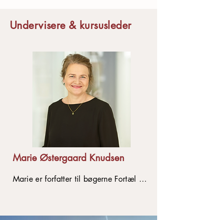
Undervisere & kursusleder
Marie Østergaard Knudsen
Marie er forfatter til bøgerne Fortæl dit
liv – sådan skriver du dine erindringer
og Skriv om din slægt – sådan
fortæller du om andre og bliver læst.