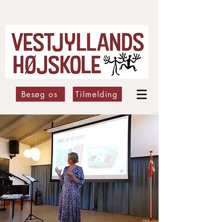
Besøg os
Tilmelding