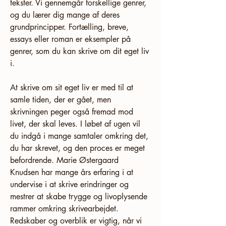
tekster. Vi gennemgår forskellige genrer, 
og du lærer dig mange af deres 
grundprincipper. Fortælling, breve, 
essays eller roman er eksempler på 
genrer, som du kan skrive om dit eget liv 
i.
At skrive om sit eget liv er med til at 
samle tiden, der er gået, men 
skrivningen peger også fremad mod 
livet, der skal leves. I løbet af ugen vil 
du indgå i mange samtaler omkring det, 
du har skrevet, og den proces er meget 
befordrende. Marie Østergaard 
Knudsen har mange års erfaring i at 
undervise i at skrive erindringer og 
mestrer at skabe trygge og livoplysende 
rammer omkring skrivearbejdet.
Redskaber og overblik er vigtig, når vi 