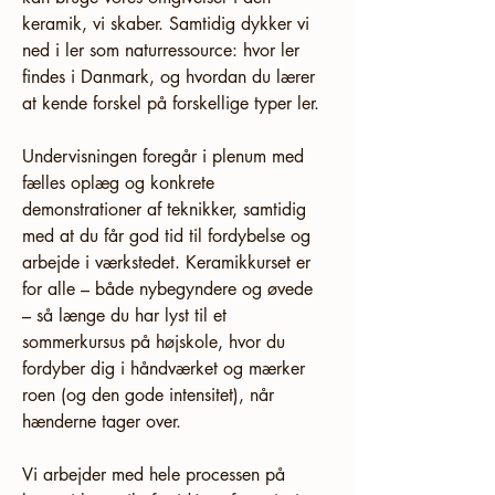
keramik, vi skaber. Samtidig dykker vi 
ned i ler som naturressource: hvor ler 
findes i Danmark, og hvordan du lærer 
at kende forskel på forskellige typer ler.
Undervisningen foregår i plenum med 
fælles oplæg og konkrete 
demonstrationer af teknikker, samtidig 
med at du får god tid til fordybelse og 
arbejde i værkstedet. Keramikkurset er 
for alle – både nybegyndere og øvede 
– så længe du har lyst til et 
sommerkursus på højskole, hvor du 
fordyber dig i håndværket og mærker 
roen (og den gode intensitet), når 
hænderne tager over.
Vi arbejder med hele processen på 