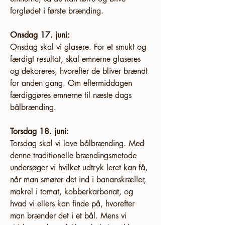
forglødet i første brænding.
Onsdag 17. juni:
Onsdag skal vi glasere. For et smukt og 
færdigt resultat, skal emnerne glaseres 
og dekoreres, hvorefter de bliver brændt 
for anden gang. Om eftermiddagen 
færdiggøres emnerne til næste dags 
bålbrænding.
Torsdag 18. juni:
Torsdag skal vi lave bålbrænding. Med 
denne traditionelle brændingsmetode 
undersøger vi hvilket udtryk leret kan få, 
når man smører det ind i bananskræller, 
makrel i tomat, kobberkarbonat, og 
hvad vi ellers kan finde på, hvorefter 
man brænder det i et bål. Mens vi 