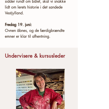
sidder rundt om bålet, skal vi snakke 
lidt om lerets historie i det sandede 
Vestjylland. 
Fredag 19. juni:
Ovnen åbnes, og de færdigbrændte 
emner er klar til afhentning.
Undervisere & kursusleder