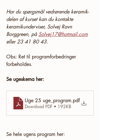
Har du spørgsmål vedrørende keramik-
delen af kurset kan du kontakte 
keramikunderviser, Solvej Ravn 
Borggreen, på 
Solvej17@hotmail.com
eller 23 41 80 43.
Obs: Ret til programforbedringer 
forbeholdes.   
Se ugeskema her:
Uge 25 uge_program
.pdf
Download PDF • 192KB
Se hele ugens program her: