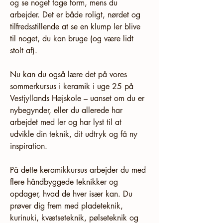
og se noget tage form, mens du 
arbejder. Det er både roligt, nørdet og 
tilfredsstillende at se en klump ler blive 
til noget, du kan bruge (og være lidt 
stolt af).
Nu kan du også lære det på vores 
sommerkursus i keramik i uge 25 på 
Vestjyllands Højskole – uanset om du er 
nybegynder, eller du allerede har 
arbejdet med ler og har lyst til at 
udvikle din teknik, dit udtryk og få ny 
inspiration.
På dette keramikkursus arbejder du med 
flere håndbyggede teknikker og 
opdager, hvad de hver især kan. Du 
prøver dig frem med pladeteknik, 
kurinuki, kvætseteknik, pølseteknik og 