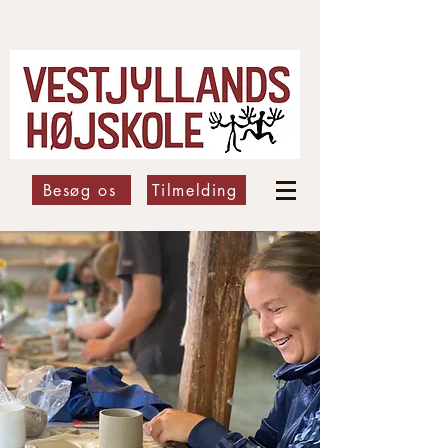
Besøg os
Tilmelding