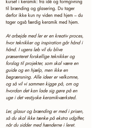
kurset i keramik: fra idé og formgivning 
til brænding og glasering. Du tager 
derfor ikke kun ny viden med hjem – du 
tager også færdig keramik med hjem.
At arbejde med ler er en kreativ proces, 
hvor teknikker og inspiration går hånd i 
hånd. I ugens løb vil du blive 
præsenteret forskellige teknikker og 
forslag til projekter, som skal være en 
guide og en hjælp, men ikke en 
begrænsning. Alle ideer er velkomne, 
og så vil vi sammen kigge på, om og 
hvordan det kan lade sig gøre på en 
uge i det vestjyske keramikværksted.
Ler, glasur og brænding er med i prisen, 
så du skal ikke tænke på ekstra udgifter, 
når du sidder med hænderne i leret.