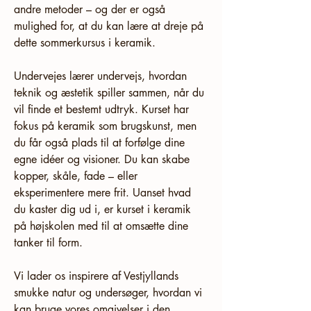
andre metoder – og der er også 
mulighed for, at du kan lære at dreje på 
dette sommerkursus i keramik. 
Undervejes lærer undervejs, hvordan 
teknik og æstetik spiller sammen, når du 
vil finde et bestemt udtryk. Kurset har 
fokus på keramik som brugskunst, men 
du får også plads til at forfølge dine 
egne idéer og visioner. Du kan skabe 
kopper, skåle, fade – eller 
eksperimentere mere frit. Uanset hvad 
du kaster dig ud i, er kurset i keramik 
på højskolen med til at omsætte dine 
tanker til form.
Vi lader os inspirere af Vestjyllands 
smukke natur og undersøger, hvordan vi 
kan bruge vores omgivelser i den 