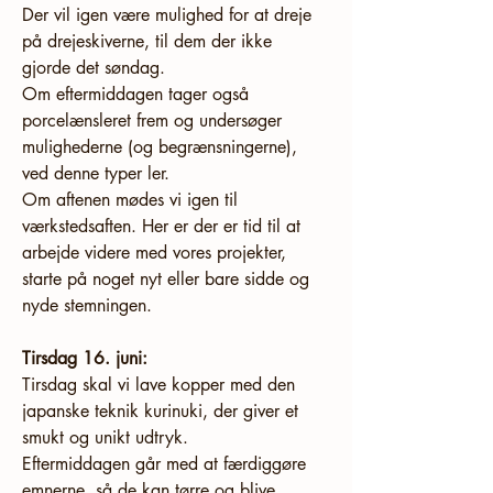
Der vil igen være mulighed for at dreje 
på drejeskiverne, til dem der ikke 
gjorde det søndag.
Om eftermiddagen tager også 
porcelænsleret frem og undersøger 
mulighederne (og begrænsningerne), 
ved denne typer ler. 
Om aftenen mødes vi igen til 
værkstedsaften. Her er der er tid til at 
arbejde videre med vores projekter, 
starte på noget nyt eller bare sidde og 
nyde stemningen. 
Tirsdag 16. juni:
Tirsdag skal vi lave kopper med den 
japanske teknik kurinuki, der giver et 
smukt og unikt udtryk.
Eftermiddagen går med at færdiggøre 
emnerne, så de kan tørre og blive 