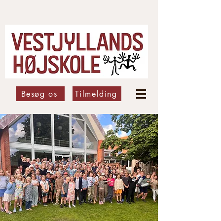
Besøg os
Tilmelding