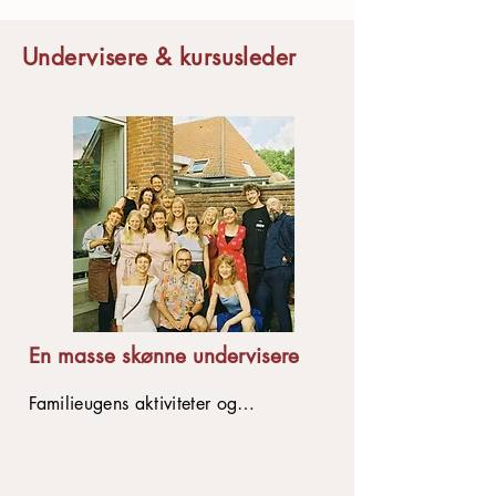
Undervisere & kursusleder
En masse skønne undervisere
Familieugens aktiviteter og
undervisning faciliteres af et hold af
skønne undervisere. Nogen er
keramikere og musikere, andre er