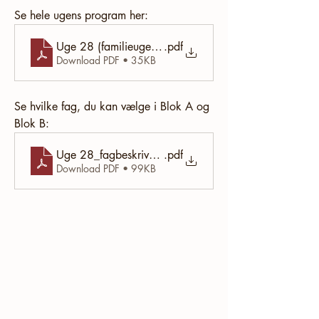
Se hele ugens program her:
Uge 28 (familieuge)_program
.pdf
Download PDF • 35KB
Se hvilke fag, du kan vælge i Blok A og 
Blok B:
Uge 28_fagbeskrivelser
.pdf
Download PDF • 99KB