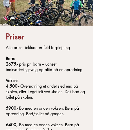
Priser
Alle priser inkluderer fuld forplejning
Børn:
2675,-
pris pr. barn – uanset
indkvarteringsvalg og altid på en opredning
Voksne:
4.500,-
Overnatning et andet sted end på
skolen, eller i eget telt ved skolen. Delt bad og
toilet på skolen.
5900,-
Bo med en anden voksen. Børn på
opredning. Bad/toilet på gangen.
6400,-
Bo med en anden voksen. Børn på