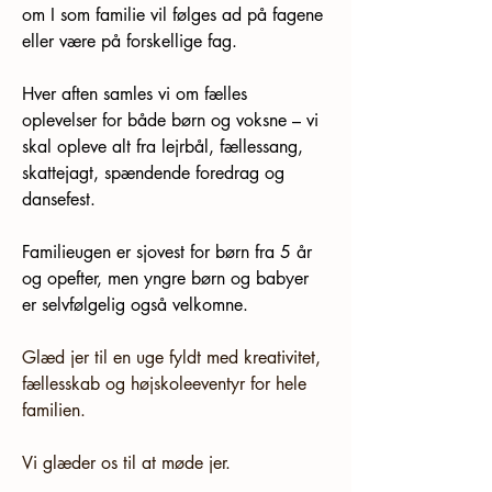
om I som familie vil følges ad på fagene 
eller være på forskellige fag. 
Hver aften samles vi om fælles 
oplevelser for både børn og voksne – vi 
skal opleve alt fra lejrbål, fællessang, 
skattejagt, spændende foredrag og 
dansefest. 
Familieugen er sjovest for børn fra 5 år 
og opefter, men yngre børn og babyer 
er selvfølgelig også velkomne.  
Glæd jer til en uge fyldt med kreativitet, 
fællesskab og højskoleeventyr for hele 
familien.
Vi glæder os til at møde jer.  