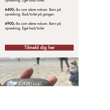
opredning. Eget bad/toilet.
6400,-
Bo som alene voksen. Børn på
opredning. Bad/toilet på gangen.
6900,-
Bo som alene voksen. Børn på
opredning. Eget bad/toilet
Tilmeld dig her