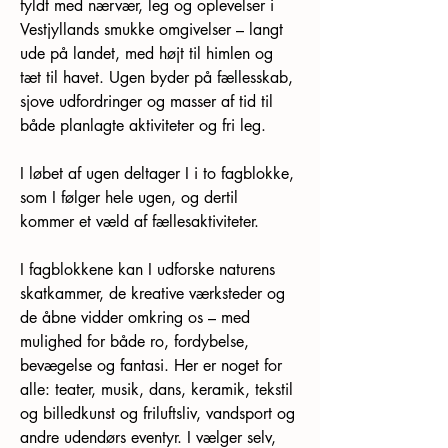
fyldt med nærvær, leg og oplevelser i 
Vestjyllands smukke omgivelser – langt 
ude på landet, med højt til himlen og 
tæt til havet. Ugen byder på fællesskab, 
sjove udfordringer og masser af tid til 
både planlagte aktiviteter og fri leg.  
I løbet af ugen deltager I i to fagblokke, 
som I følger hele ugen, og dertil 
kommer et væld af fællesaktiviteter.  
I fagblokkene kan I udforske naturens 
skatkammer, de kreative værksteder og 
de åbne vidder omkring os – med 
mulighed for både ro, fordybelse, 
bevægelse og fantasi. Her er noget for 
alle: teater, musik, dans, keramik, tekstil 
og billedkunst og friluftsliv, vandsport og 
andre udendørs eventyr. I vælger selv, 