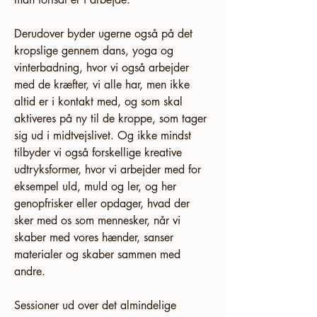
Derudover byder ugerne også på det 
kropslige gennem dans, yoga og 
vinterbadning, hvor vi også arbejder 
med de kræfter, vi alle har, men ikke 
altid er i kontakt med, og som skal 
aktiveres på ny til de kroppe, som tager 
sig ud i midtvejslivet. Og ikke mindst 
tilbyder vi også forskellige kreative 
udtryksformer, hvor vi arbejder med for 
eksempel uld, muld og ler, og her 
genopfrisker eller opdager, hvad der 
sker med os som mennesker, når vi 
skaber med vores hænder, sanser 
materialer og skaber sammen med 
andre.
Sessioner ud over det almindelige 