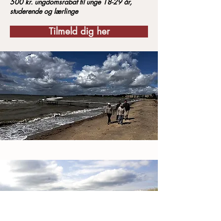
500 kr. ungdomsrabat til unge 18-29 år,
studerende og lærlinge
Tilmeld dig her