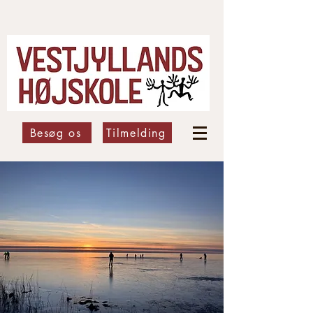
Besøg os
Tilmelding