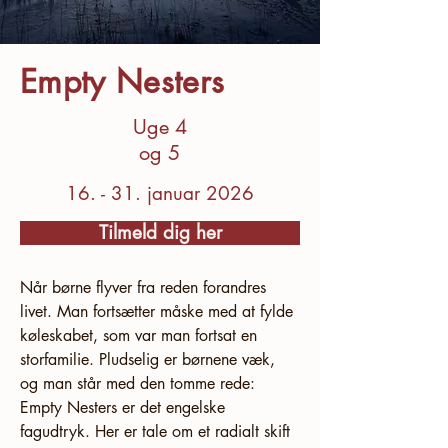
Empty Nesters
Uge 4
og 5
16. - 31. januar 2026
Tilmeld dig her
Når børne flyver fra reden forandres 
livet. Man fortsætter måske med at fylde 
køleskabet, som var man fortsat en 
storfamilie. Pludselig er børnene væk, 
og man står med den tomme rede: 
Empty Nesters er det engelske 
fagudtryk. Her er tale om et radialt skift 