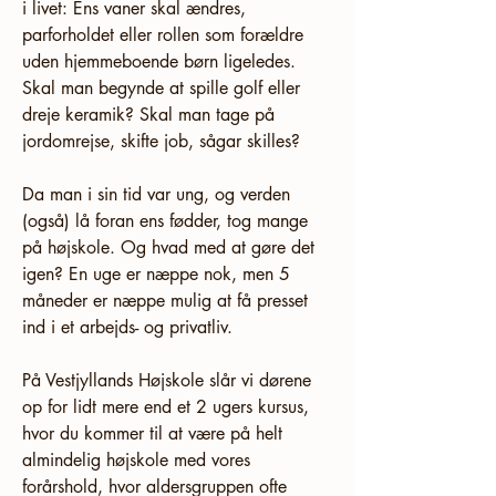
i livet: Ens vaner skal ændres, 
parforholdet eller rollen som forældre 
uden hjemmeboende børn ligeledes. 
Skal man begynde at spille golf eller 
dreje keramik? Skal man tage på 
jordomrejse, skifte job, sågar skilles?
Da man i sin tid var ung, og verden 
(også) lå foran ens fødder, tog mange 
på højskole. Og hvad med at gøre det 
igen? En uge er næppe nok, men 5 
måneder er næppe mulig at få presset 
ind i et arbejds- og privatliv.
På Vestjyllands Højskole slår vi dørene 
op for lidt mere end et 2 ugers kursus, 
hvor du kommer til at være på helt 
almindelig højskole med vores 
forårshold, hvor aldersgruppen ofte 