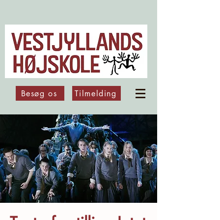
Besøg os
Tilmelding