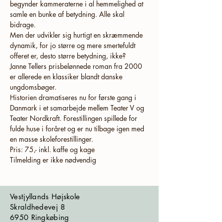
begynder kammeraterne i al hemmelighed at 
samle en bunke af betydning. Alle skal 
Men der udvikler sig hurtigt en skræmmende 
dynamik, for jo større og mere smertefuldt 
Janne Tellers prisbelønnede roman fra 2000 
er allerede en klassiker blandt danske 
Historien dramatiseres nu for første gang i 
Danmark i et samarbejde mellem Teater V og 
Teater Nordkraft. Forestillingen spillede for 
fulde huse i foråret og er nu tilbage igen med 
Pris: 75,- inkl. kaffe og kage
Tilmelding er ikke nødvendig
Vestjyllands Højskole
Skraldhedevej 8
6950 Ringkøbing