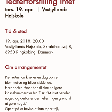
Teaterforstilling Intet
tors. 19. apr.
  |  
Vestjyllands
Højskole
Tid & sted
19. apr. 2018, 20.00
Vestjyllands Højskole, Skraldhedevej 8,
6950 Ringkøbing, Danmark
Om arrangementet
Pierre-Anthon kravler en dag op i et 
Heroppefra råber han til sine tidligere 
klassekammerater fra 7.A: “At intet betyder 
noget, og derfor er der heller ingen grund til 
Opsat på at bevise at han tager fejl, 