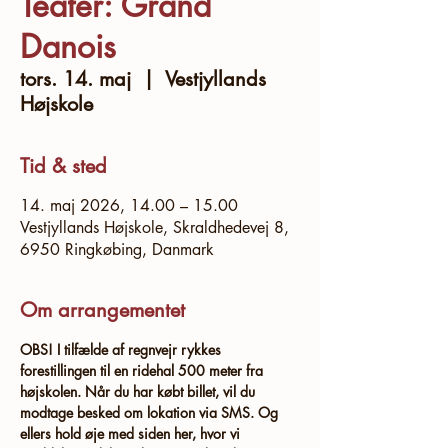
Teater: Grand
Danois
tors. 14. maj
  |  
Vestjyllands
Højskole
Tid & sted
14. maj 2026, 14.00 – 15.00
Vestjyllands Højskole, Skraldhedevej 8,
6950 Ringkøbing, Danmark
Om arrangementet
OBS! I tilfælde af regnvejr rykkes 
forestillingen til en ridehal 500 meter fra 
højskolen. Når du har købt billet, vil du 
modtage besked om lokation via SMS. Og 
ellers hold øje med siden her, hvor vi 