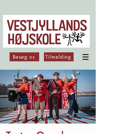
Besøg os
Tilmelding