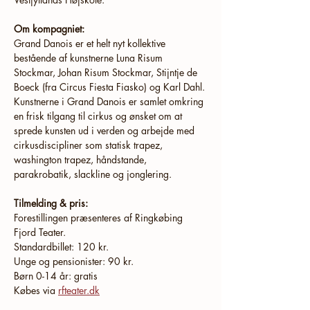
Om kompagniet:
Grand Danois er et helt nyt kollektive 
bestående af kunstnerne Luna Risum 
Stockmar, Johan Risum Stockmar, Stijntje de 
Boeck (fra Circus Fiesta Fiasko) og Karl Dahl. 
Kunstnerne i Grand Danois er samlet omkring 
en frisk tilgang til cirkus og ønsket om at 
sprede kunsten ud i verden og arbejde med 
cirkusdiscipliner som statisk trapez, 
washington trapez, håndstande, 
parakrobatik, slackline og jonglering.
Tilmelding & pris:
Forestillingen præsenteres af Ringkøbing 
Fjord Teater.
Standardbillet: 120 kr.
Unge og pensionister: 90 kr.
Børn 0-14 år: gratis
Købes via 
rfteater.dk