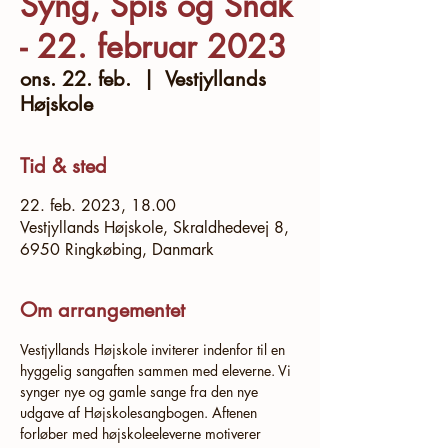
Syng, Spis og Snak
- 22. februar 2023
ons. 22. feb.
  |  
Vestjyllands
Højskole
Tid & sted
22. feb. 2023, 18.00
Vestjyllands Højskole, Skraldhedevej 8,
6950 Ringkøbing, Danmark
Om arrangementet
Vestjyllands Højskole inviterer indenfor til en 
hyggelig sangaften sammen med eleverne. Vi 
synger nye og gamle sange fra den nye 
udgave af Højskolesangbogen. Aftenen 
forløber med højskoleeleverne motiverer 