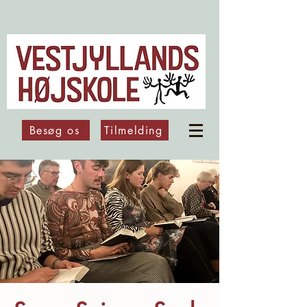
Besøg os
Tilmelding