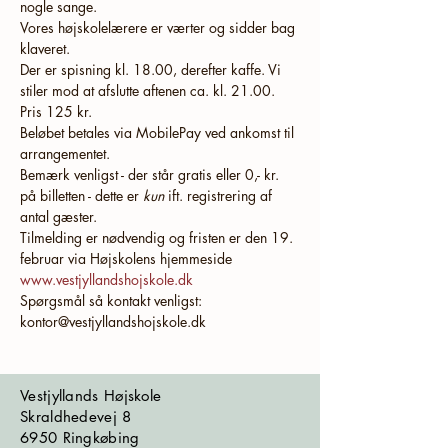
nogle sange.
Vores højskolelærere er værter og sidder bag 
klaveret.
Der er spisning kl. 18.00, derefter kaffe. Vi 
stiler mod at afslutte aftenen ca. kl. 21.00.
Pris 125 kr. 
Beløbet betales via MobilePay ved ankomst til 
arrangementet.
Bemærk venligst - der står gratis eller 0,- kr. 
på billetten - dette er 
kun
 ift. registrering af 
antal gæster.
Tilmelding er nødvendig og fristen er den 19. 
februar via Højskolens hjemmeside 
www.vestjyllandshojskole.dk
Spørgsmål så kontakt venligst:
kontor@vestjyllandshojskole.dk
Vestjyllands Højskole
Skraldhedevej 8
6950 Ringkøbing