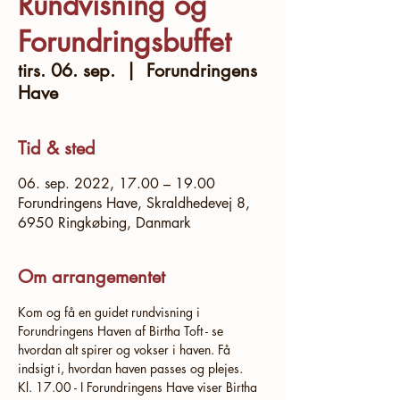
Rundvisning og
Forundringsbuffet
tirs. 06. sep.
  |  
Forundringens
Have
Tid & sted
06. sep. 2022, 17.00 – 19.00
Forundringens Have, Skraldhedevej 8,
6950 Ringkøbing, Danmark
Om arrangementet
Kom og få en guidet rundvisning i 
Forundringens Haven af Birtha Toft - se 
hvordan alt spirer og vokser i haven. Få 
indsigt i, hvordan haven passes og plejes.
Kl. 17.00 - I Forundringens Have viser Birtha 