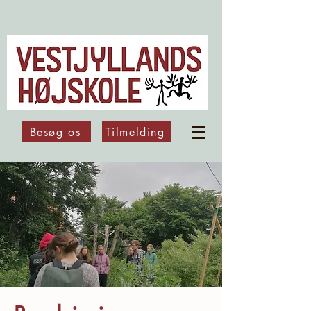
Besøg os
Tilmelding