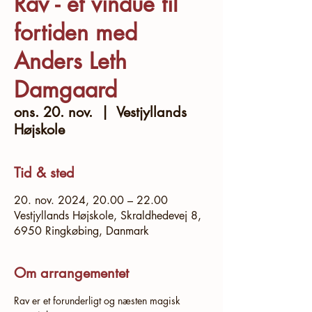
Rav - et vindue til
fortiden med
Anders Leth
Damgaard
ons. 20. nov.
  |  
Vestjyllands
Højskole
Tid & sted
20. nov. 2024, 20.00 – 22.00
Vestjyllands Højskole, Skraldhedevej 8,
6950 Ringkøbing, Danmark
Om arrangementet
Rav er et forunderligt og næsten magisk 