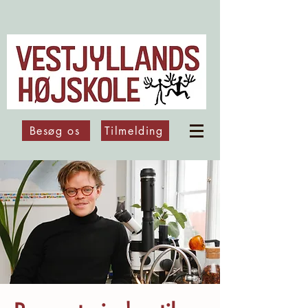
Besøg os
Tilmelding