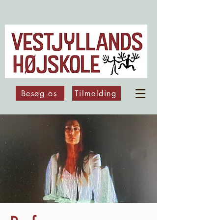
Besøg os
Tilmelding