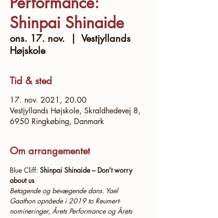
Performance:
Shinpai Shinaide
ons. 17. nov.
  |  
Vestjyllands
Højskole
Tid & sted
17. nov. 2021, 20.00
Vestjyllands Højskole, Skraldhedevej 8,
6950 Ringkøbing, Danmark
Om arrangementet
Blue Cliff: 
Shinpai Shinaide – Don’t worry 
about us
Betagende og bevægende dans. Yael 
Gaathon opnåede i 2019 to Reumert-
nomineringer, Årets Performance og Årets 