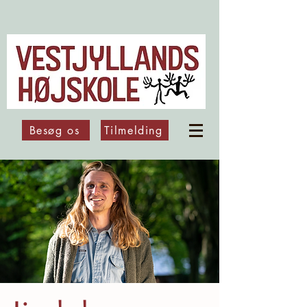
Besøg os
Tilmelding