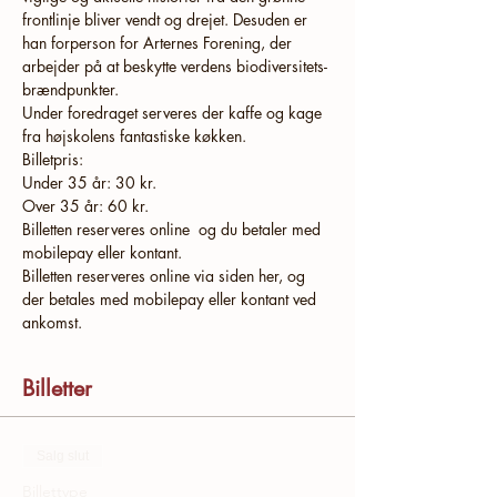
frontlinje bliver vendt og drejet. Desuden er 
han forperson for Arternes Forening, der 
arbejder på at beskytte verdens biodiversitets-
brændpunkter.
Under foredraget serveres der kaffe og kage 
fra højskolens fantastiske køkken.
Billetpris:
Under 35 år: 30 kr.
Over 35 år: 60 kr.
Billetten reserveres online  og du betaler med 
mobilepay eller kontant.
Billetten reserveres online via siden her, og 
der betales med mobilepay eller kontant ved 
ankomst.
Billetter
Salg slut
Billettype