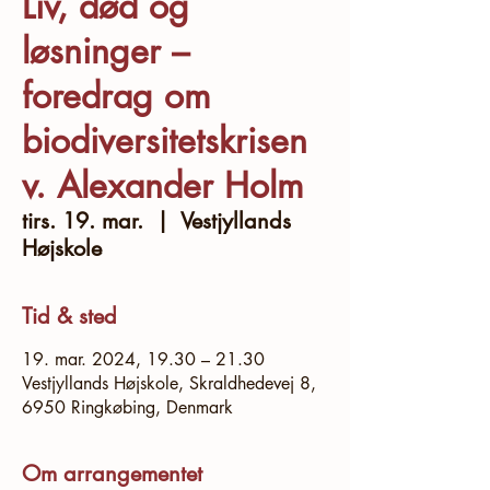
Liv, død og
løsninger –
foredrag om
biodiversitetskrisen
v. Alexander Holm
tirs. 19. mar.
  |  
Vestjyllands
Højskole
Tid & sted
19. mar. 2024, 19.30 – 21.30
Vestjyllands Højskole, Skraldhedevej 8,
6950 Ringkøbing, Denmark
Om arrangementet