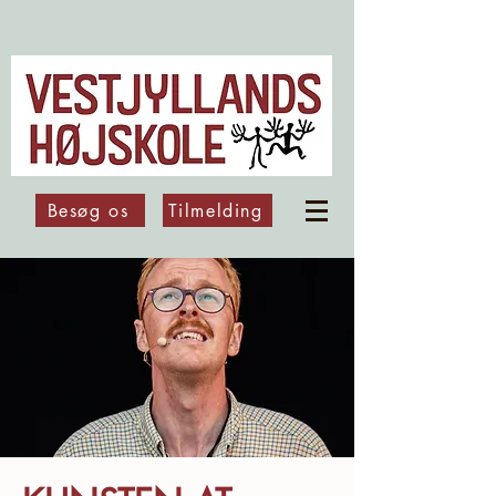
Besøg os
Tilmelding