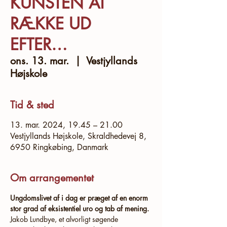
KUNSTEN AT
RÆKKE UD
EFTER…
ons. 13. mar.
  |  
Vestjyllands
Højskole
Tid & sted
13. mar. 2024, 19.45 – 21.00
Vestjyllands Højskole, Skraldhedevej 8,
6950 Ringkøbing, Danmark
Om arrangementet
Ungdomslivet af i dag er præget af en enorm 
stor grad af eksistentiel uro og tab af mening.
Jakob Lundbye, et alvorligt søgende 