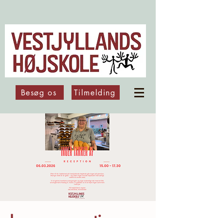
Besøg os
Tilmelding