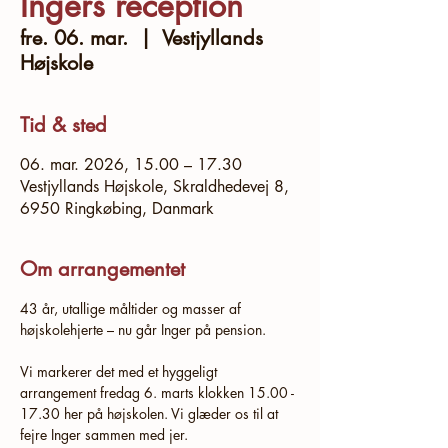
Ingers reception
fre. 06. mar.
  |  
Vestjyllands
Højskole
Tid & sted
06. mar. 2026, 15.00 – 17.30
Vestjyllands Højskole, Skraldhedevej 8,
6950 Ringkøbing, Danmark
Om arrangementet
43 år, utallige måltider og masser af 
højskolehjerte – nu går Inger på pension. 
Vi markerer det med et hyggeligt 
arrangement fredag 6. marts klokken 15.00 - 
17.30 her på højskolen. Vi glæder os til at 
fejre Inger sammen med jer. 