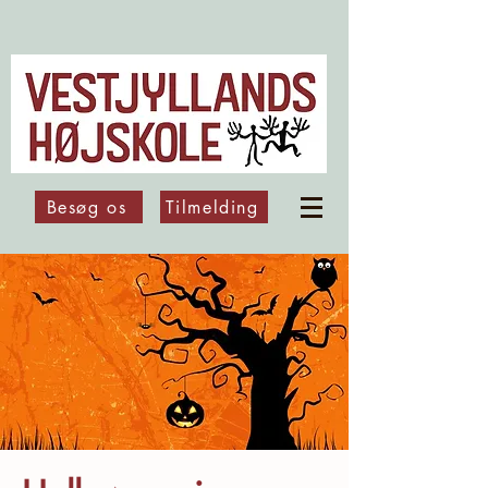
Besøg os
Tilmelding