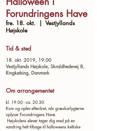
Halloween i
Forundringens Have
fre. 18. okt.
  |  
Vestjyllands
Højskole
Tid & sted
18. okt. 2019, 19.00
Vestjyllands Højskole, Skraldhedevej 8,
Ringkøbing, Danmark
Om arrangementet
Kom og oplev efteråret, når græskarlygterne 
oplyser Forundringens Have.

 Højskolens elever tager dig med på en 
vandring helt tilbage til halloweens keltiske 