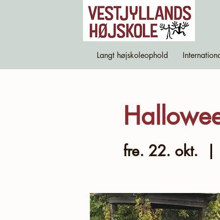
Langt højskoleophold
Internation
Hallowee
fre. 22. okt.
  | 