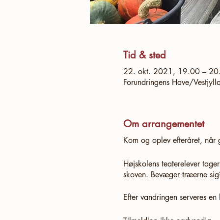
Tid & sted
22. okt. 2021, 19.00 – 2
Forundringens Have/Vestjyll
Om arrangementet
Kom og oplev efteråret, når 
Højskolens teaterelever tager
skoven. Bevæger træerne sig
Efter vandringen serveres e