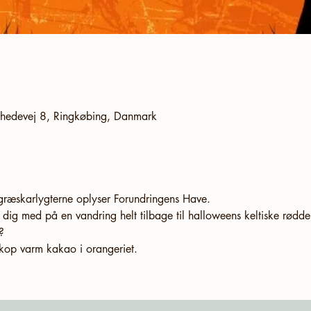
ldhedevej 8, Ringkøbing, Danmark
 dig med på en vandring helt tilbage til halloweens keltiske rødde