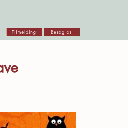
Tilmelding
Besøg os
ave