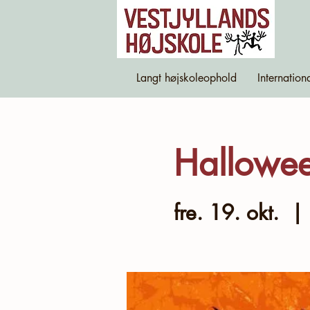
Langt højskoleophold
Internation
Hallowee
fre. 19. okt.
  | 