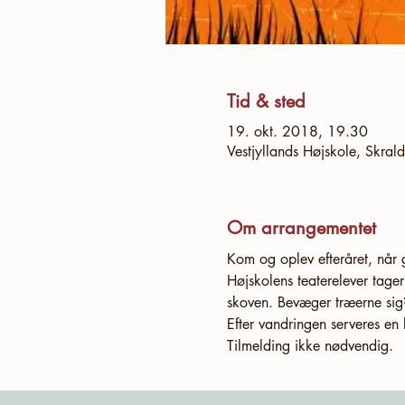
Tid & sted
19. okt. 2018, 19.30
Vestjyllands Højskole, Skra
Om arrangementet
Højskolens teaterelever tager
Tilmelding ikke nødvendig.