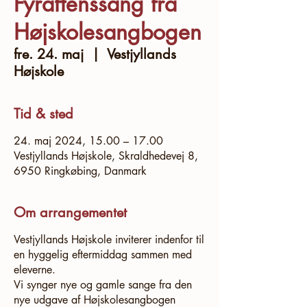
Fyraftenssang fra
Højskolesangbogen
fre. 24. maj
  |  
Vestjyllands
Højskole
Tid & sted
24. maj 2024, 15.00 – 17.00
Vestjyllands Højskole, Skraldhedevej 8,
6950 Ringkøbing, Danmark
Om arrangementet
Vestjyllands Højskole inviterer indenfor til
en hyggelig eftermiddag sammen med
eleverne.
Vi synger nye og gamle sange fra den
nye udgave af Højskolesangbogen