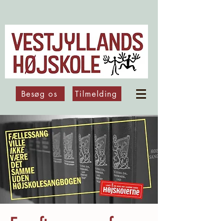
Besøg os
Tilmelding