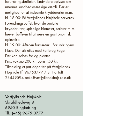
forundringsbuffeten. Endvidere oplyses om 
urternes sundhedsmæssige værdi. Der er 
kl. 18.00: På Vestjyllands Højskole serveres 
Forundringsbuffet, hvor de omtalte 
krydderurter, spiselige blomster, salater m.m. 
hæver buffeten til at være en gastronomisk 
kl. 19.00: Aftenen fortsætter i Forundringens 
Tilmelding et par dage før på Vestjyllands 
Højskole tlf. 96753777 / Birtha Toft 
Vestjyllands Højskole
Skraldhedevej 8
6950 Ringkøbing
​​​Tlf: (+45)
9675 3777