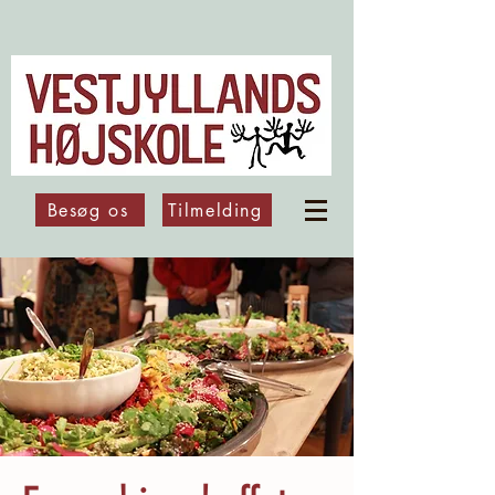
Besøg os
Tilmelding