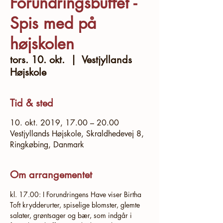
Forundringsbuffet -
Spis med på
højskolen
tors. 10. okt.
  |  
Vestjyllands
Højskole
Tid & sted
10. okt. 2019, 17.00 – 20.00
Vestjyllands Højskole, Skraldhedevej 8,
Ringkøbing, Danmark
Om arrangementet
kl. 17.00: I Forundringens Have viser Birtha 
Toft krydderurter, spiselige blomster, glemte 
salater, grøntsager og bær, som indgår i 