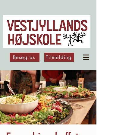
Besøg os
Tilmelding