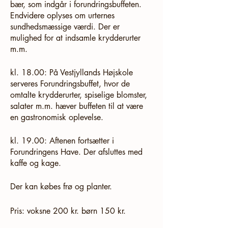
bær, som indgår i forundringsbuffeten.
Endvidere oplyses om urternes
sundhedsmæssige værdi. Der er
mulighed for at indsamle krydderurter
m.m.
kl. 18.00: På Vestjyllands Højskole
serveres Forundringsbuffet, hvor de
omtalte krydderurter, spiselige blomster,
salater m.m. hæver buffeten til at være
en gastronomisk oplevelse.
kl. 19.00: Aftenen fortsætter i
Forundringens Have. Der afsluttes med
kaffe og kage.
Der kan købes frø og planter.
Pris: voksne 200 kr. børn 150 kr.