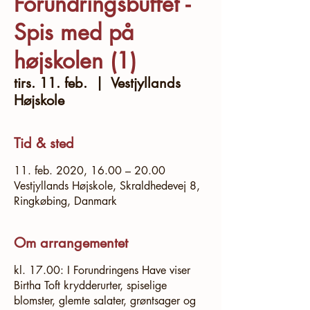
Forundringsbuffet -
Spis med på
højskolen (1)
tirs. 11. feb.
  |  
Vestjyllands
Højskole
Tid & sted
11. feb. 2020, 16.00 – 20.00
Vestjyllands Højskole, Skraldhedevej 8,
Ringkøbing, Danmark
Om arrangementet
kl. 17.00: I Forundringens Have viser
Birtha Toft krydderurter, spiselige
blomster, glemte salater, grøntsager og