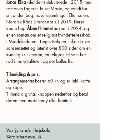
Jonas Eika 
(de/dem) debuterede i 2015 med 
romanen Lageret, huset Marie, og vandt for 
sin anden bog, novellesamlingen Efter solen, 
Nordisk Råds Litteraturpris i 2019. Deres 
tredje bog 
Åben Himmel
 udkom i 2024, og 
er en roman om et religiøst kvindefællesskab 
i Middelalderen i Liege, Belgien. Eika skriver 
sansemættet og intenst over 800 sider om en 
kødelig kristendom, en religiøsitet som har 
rod i materialiteten og det fælles liv. 
Tilmelding & pris:
Arrangementet koster 60 kr. og er inkl. kaffe 
og kage. 
Tilmeld dig vha. knappen nedenfor og betal i 
døren med mobilepay eller kontant. 
Vestjyllands Højskole
Skraldhedevej 8