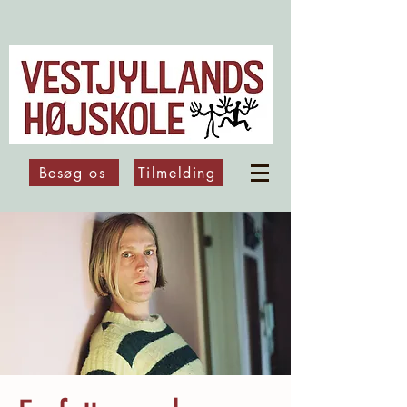
Besøg os
Tilmelding