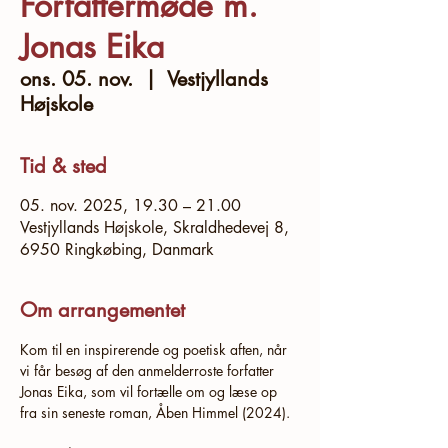
Forfattermøde m.
Jonas Eika
ons. 05. nov.
  |  
Vestjyllands
Højskole
Tid & sted
05. nov. 2025, 19.30 – 21.00
Vestjyllands Højskole, Skraldhedevej 8,
6950 Ringkøbing, Danmark
Om arrangementet
Kom til en inspirerende og poetisk aften, når 
vi får besøg af den anmelderroste forfatter 
Jonas Eika, som vil fortælle om og læse op 
fra sin seneste roman, Åben Himmel (2024). 