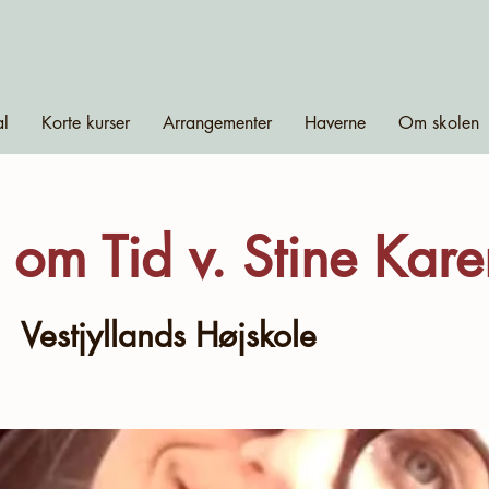
al
Korte kurser
Arrangementer
Haverne
Om skolen
 om Tid v. Stine Kar
  
Vestjyllands Højskole