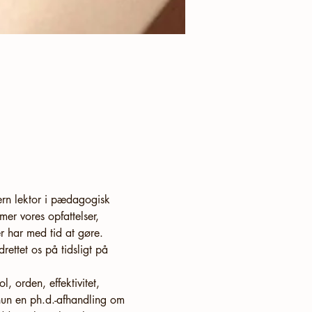
ern lektor i pædagogisk 
er vores opfattelser, 
r har med tid at gøre. 
ttet os på tidsligt på 
, orden, effektivitet, 
 hun en ph.d.-afhandling om 