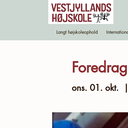
Langt højskoleophold
Internation
Foredrag
ons. 01. okt.
  |