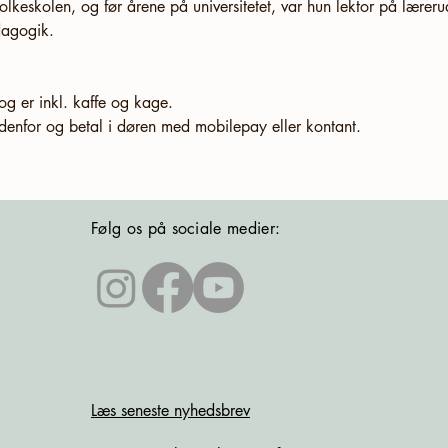
olkeskolen, og før årene på universitetet, var hun lektor på lærer
dagogik. 
og er inkl. kaffe og kage. 
enfor og betal i døren med mobilepay eller kontant. 
Følg os på sociale medier:
Læs seneste nyhedsbrev