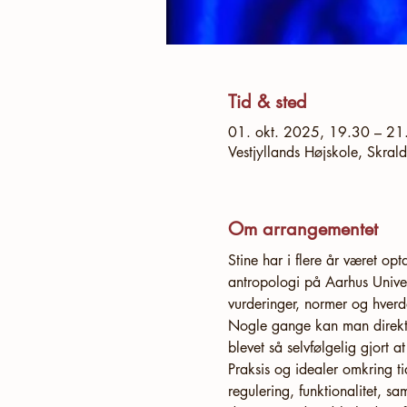
Tid & sted
01. okt. 2025, 19.30 – 21
Vestjyllands Højskole, Skra
Om arrangementet
Stine har i flere år været op
antropologi på Aarhus Univers
vurderinger, normer og hverd
Nogle gange kan man direkte 
blevet så selvfølgelig gjort 
Praksis og idealer omkring tid
regulering, funktionalitet, s