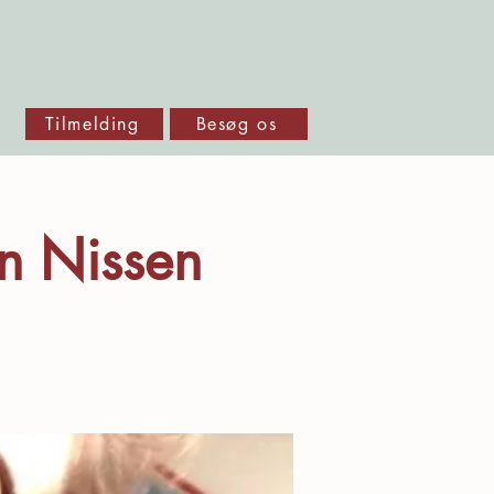
Tilmelding
Besøg os
en Nissen