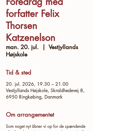
Foredrag med
forfatter Felix
Thorsen
Katzenelson
man. 20. jul.
  |  
Vestjyllands
Højskole
Tid & sted
20. jul. 2026, 19.30 – 21.00
Vestjyllands Højskole, Skraldhedevej 8,
6950 Ringkøbing, Danmark
Om arrangementet
Som noget nyt åbner vi op for de spændende 