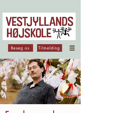
Besøg os
Tilmelding