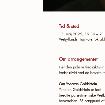
Tid & sted
13. maj 2025, 19.30 – 21
Vestjyllands Højskole, Skra
Om arrangementet
Hør den jødiske fredsaktivist
fredsaktivist ved de besatte t
Om Yonatan Goldshtein
Yonatan Goldshtein er født i
besatte palæstinensiske Vestb
besættelsen. På baggrund af 