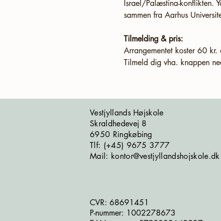
Israel/Palæstina-konflikten. 
sammen fra Aarhus Universite
Tilmelding & pris:
Arrangementet koster 60 kr. 
Tilmeld dig vha. knappen ne
Vestjyllands Højskole
Skraldhedevej 8
6950 Ringkøbing
​​​Tlf: (+45) 9675 3777
Mail: kontor@vestjyllandshojskole.dk
CVR: 68691451
P-nummer: 1002278673