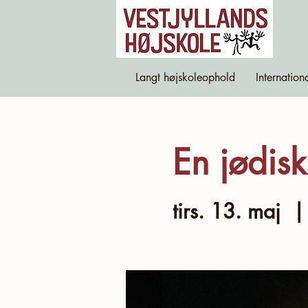
Langt højskoleophold
Internation
En jødisk
tirs. 13. maj
  |