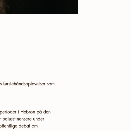
ns førstehåndsoplevelser som 
 perioder i Hebron på den 
or palæstinensere under 
offentlige debat om 