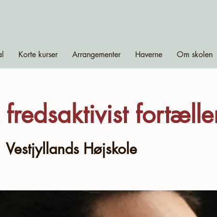
al
Korte kurser
Arrangementer
Haverne
Om skolen
 fredsaktivist fortælle
  
Vestjyllands Højskole