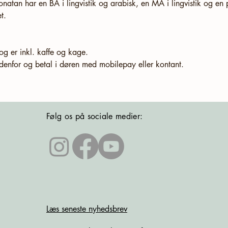
Yonatan har en BA i lingvistik og arabisk, en MA i lingvistik og en 
t.
og er inkl. kaffe og kage.
denfor og betal i døren med mobilepay eller kontant.
Følg os på sociale medier:
Læs seneste nyhedsbrev