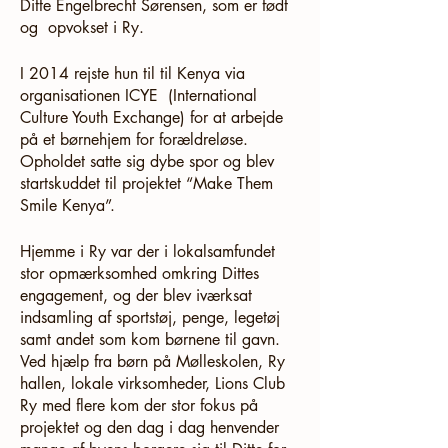
Ditte Engelbrecht Sørensen, som er født
og opvokset i Ry.
I 2014 rejste hun til til Kenya via
organisationen ICYE (International
Culture Youth Exchange) for at arbejde
på et børnehjem for forældreløse.
Opholdet satte sig dybe spor og blev
startskuddet til projektet “Make Them
Smile Kenya”.
Hjemme i Ry var der i lokalsamfundet
stor opmærksomhed omkring Dittes
engagement, og der blev iværksat
indsamling af sportstøj, penge, legetøj
samt andet som kom børnene til gavn.
Ved hjælp fra børn på Mølleskolen, Ry
hallen, lokale virksomheder, Lions Club
Ry med flere kom der stor fokus på
projektet og den dag i dag henvender