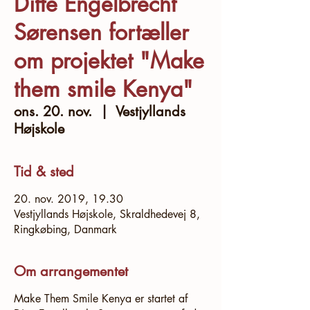
Ditte Engelbrecht
Sørensen fortæller
om projektet "Make
them smile Kenya"
ons. 20. nov.
  |  
Vestjyllands
Højskole
Tid & sted
20. nov. 2019, 19.30
Vestjyllands Højskole, Skraldhedevej 8,
Ringkøbing, Danmark
Om arrangementet
Make Them Smile Kenya er startet af