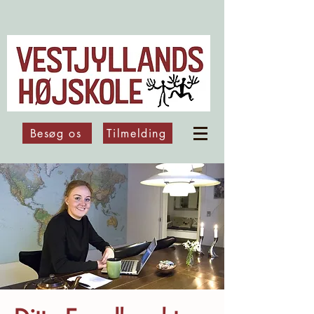
Besøg os
Tilmelding