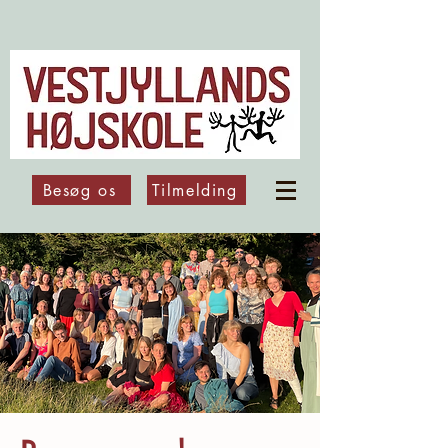
Besøg os
Tilmelding