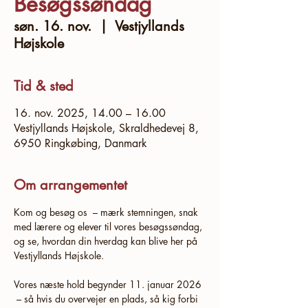
Besøgssøndag
søn. 16. nov.
  |  
Vestjyllands
Højskole
Tid & sted
16. nov. 2025, 14.00 – 16.00
Vestjyllands Højskole, Skraldhedevej 8,
6950 Ringkøbing, Danmark
Om arrangementet
Kom og besøg os  – mærk stemningen, snak 
med lærere og elever til vores besøgssøndag, 
og se, hvordan din hverdag kan blive her på 
Vestjyllands Højskole. 
Vores næste hold begynder 11. januar 2026 
 – så hvis du overvejer en plads, så kig forbi 