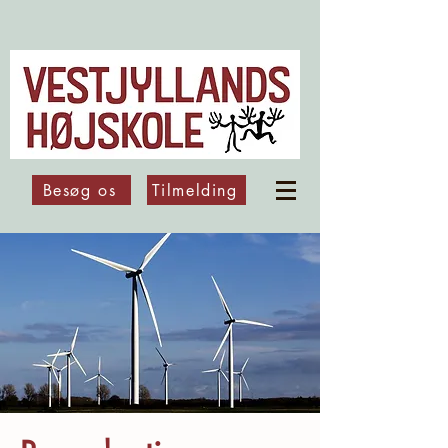
Besøg os
Tilmelding