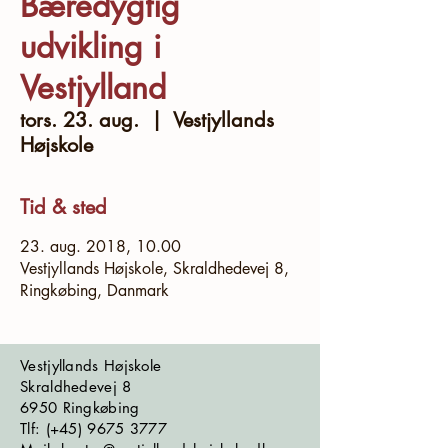
Bæredygtig
udvikling i
Vestjylland
tors. 23. aug.
  |  
Vestjyllands
Højskole
Tid & sted
23. aug. 2018, 10.00
Vestjyllands Højskole, Skraldhedevej 8,
Ringkøbing, Danmark
Vestjyllands Højskole
Skraldhedevej 8
6950 Ringkøbing
​​​Tlf: (+45)
9675 3777