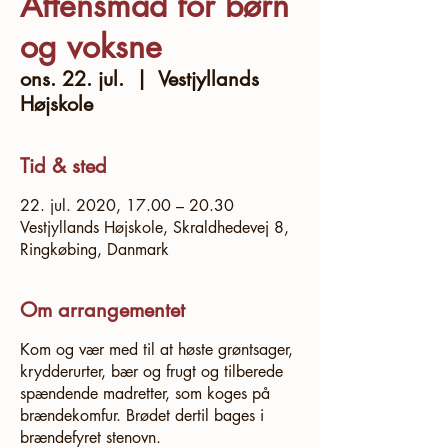
Aftensmad for børn
og voksne
ons. 22. jul.
  |  
Vestjyllands
Højskole
Tid & sted
22. jul. 2020, 17.00 – 20.30
Vestjyllands Højskole, Skraldhedevej 8,
Ringkøbing, Danmark
Om arrangementet
Kom og vær med til at høste grøntsager,
krydderurter, bær og frugt og tilberede
spændende madretter, som koges på
brændekomfur. Brødet dertil bages i
brændefyret stenovn.