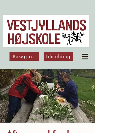
Besøg os
Tilmelding