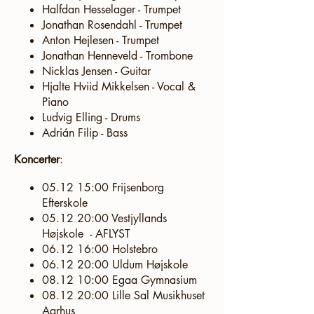
Halfdan Hesselager - Trumpet
Jonathan Rosendahl - Trumpet
Anton Hejlesen - Trumpet
Jonathan Henneveld - Trombone
Nicklas Jensen - Guitar
Hjalte Hviid Mikkelsen - Vocal &
Piano
Ludvig Elling - Drums
Adrián Filip - Bass
Koncerter
:
05.12 15:00 Frijsenborg
Efterskole
05.12 20:00 Vestjyllands
Højskole - AFLYST
06.12 16:00 Holstebro
06.12 20:00 Uldum Højskole
08.12 10:00 Egaa Gymnasium
08.12 20:00 Lille Sal Musikhuset
Aarhus