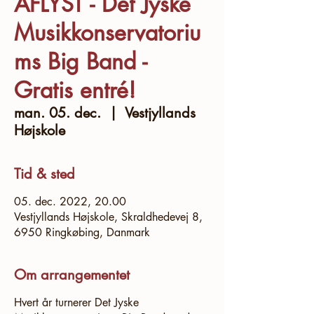
AFLYST - Det Jyske
Musikkonservatoriu
ms Big Band -
Gratis entré!
man. 05. dec.
  |  
Vestjyllands
Højskole
Tid & sted
05. dec. 2022, 20.00
Vestjyllands Højskole, Skraldhedevej 8,
6950 Ringkøbing, Danmark
Om arrangementet
Hvert år turnerer Det Jyske