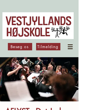
Besøg os
Tilmelding