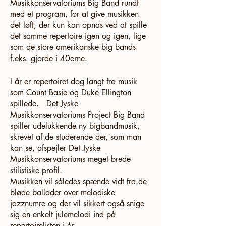
Musikkonservatoriums Big Band rundt
med et program, for at give musikken
det løft, der kun kan opnås ved at spille
det samme repertoire igen og igen, lige
som de store amerikanske big bands
f.eks. gjorde i 40erne.
I år er repertoiret dog langt fra musik
som Count Basie og Duke Ellington
spillede. Det Jyske
Musikkonservatoriums Project Big Band
spiller udelukkende ny bigbandmusik,
skrevet af de studerende der, som man
kan se, afspejler Det Jyske
Musikkonservatoriums meget brede
stilistiske profil.
Musikken vil således spænde vidt fra de
bløde ballader over melodiske
jazznumre og der vil sikkert også snige
sig en enkelt julemelodi ind på
repertoirelisten i år.