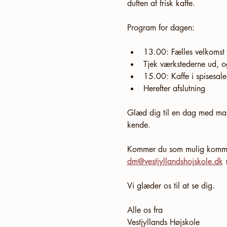
duften af frisk kaffe.
Program for dagen:
13.00: Fælles velkomst 
Tjek værkstederne ud, 
15.00: Kaffe i spisesale
Herefter afslutning
Glæd dig til en dag med masse
kende.
Kommer du som mulig kommend
dm@vestjyllandshojskole.dk
 
Vi glæder os til at se dig.
Alle os fra
Vestjyllands Højskole