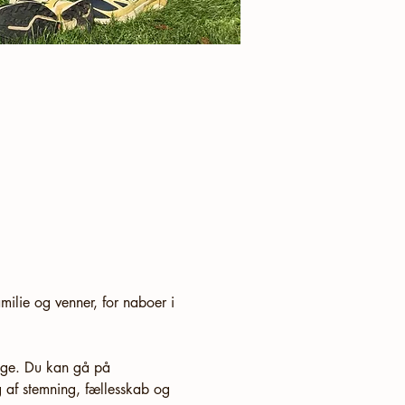
milie og venner, for naboer i 
ygge. Du kan gå på 
g af stemning, fællesskab og 