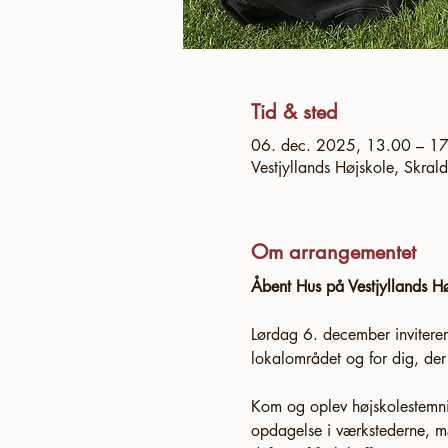
Tid & sted
06. dec. 2025, 13.00 – 1
Vestjyllands Højskole, Skra
Om arrangementet
Åbent Hus på Vestjyllands H
Lørdag 6. december inviterer 
lokalområdet og for dig, der
Kom og oplev højskolestemnin
opdagelse i værkstederne, mæ