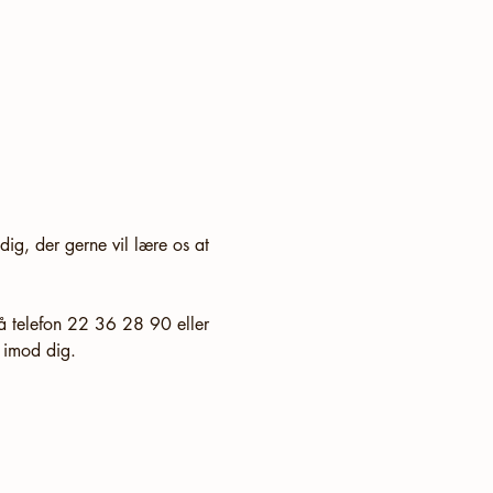
ig, der gerne vil lære os at 
å telefon 22 36 28 90 eller 
e imod dig.