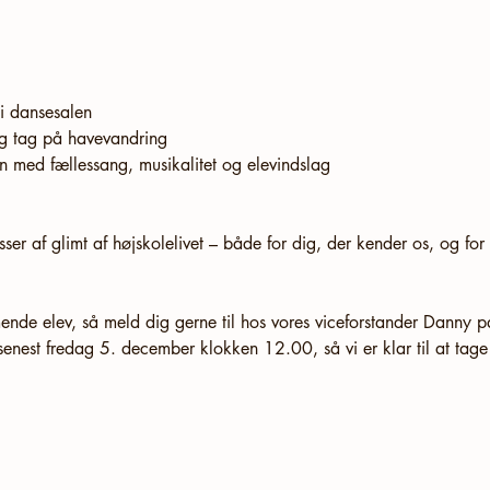
i dansesalen
og tag på havevandring
n med fællessang, musikalitet og elevindslag
r af glimt af højskolelivet – både for dig, der kender os, og for d
e elev, så meld dig gerne til hos vores viceforstander Danny p
senest fredag 5. december klokken 12.00, så vi er klar til at tag