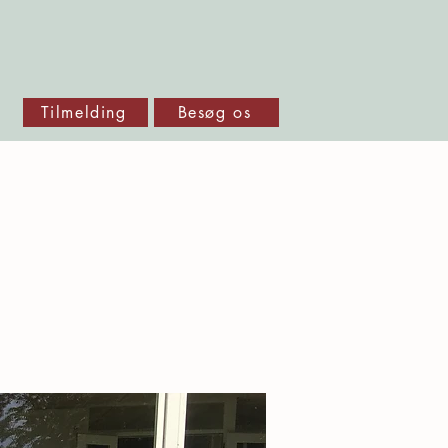
Tilmelding
Besøg os