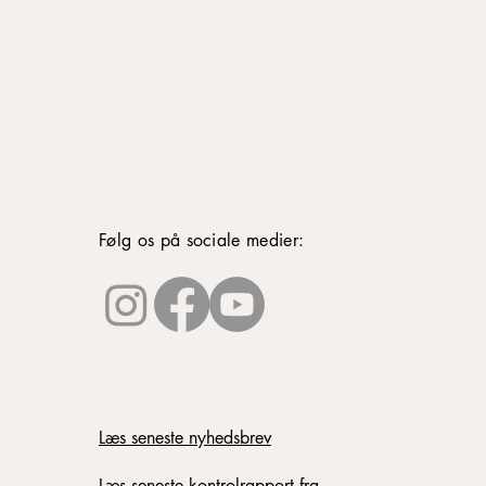
Følg os på sociale medier:
Læs seneste nyhedsbrev
Læs seneste kontrolrapport fra