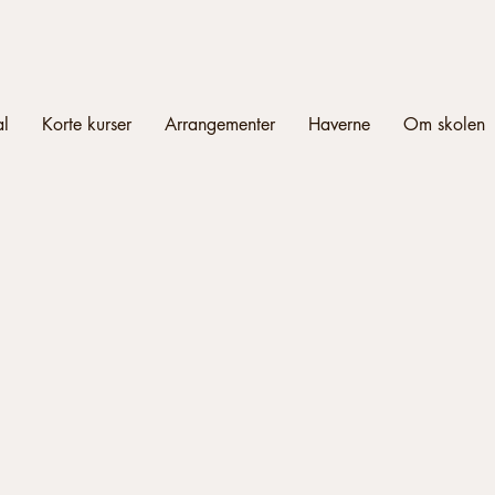
al
Korte kurser
Arrangementer
Haverne
Om skolen