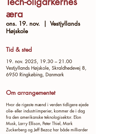
Tech-oligarkernes
æra
ons. 19. nov.
  |  
Vestjyllands
Højskole
Tid & sted
19. nov. 2025, 19.30 – 21.00
Vestjyllands Højskole, Skraldhedevej 8,
6950 Ringkøbing, Danmark
Om arrangementet
Hvor de rigeste mænd i verden tidligere ejede 
olie- eller industriimperier, kommer de i dag 
fra den amerikanske teknologisektor. Elon 
Musk, Larry Ellison, Peter Thiel, Mark 
Zuckerberg og Jeff Bezoz har både milliarder 