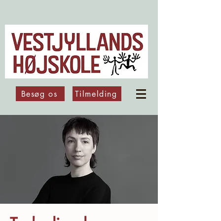
Besøg os
Tilmelding