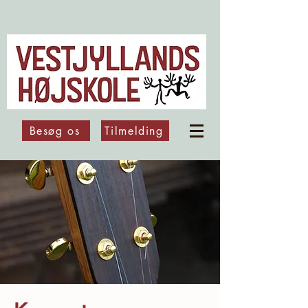
Besøg os
Tilmelding