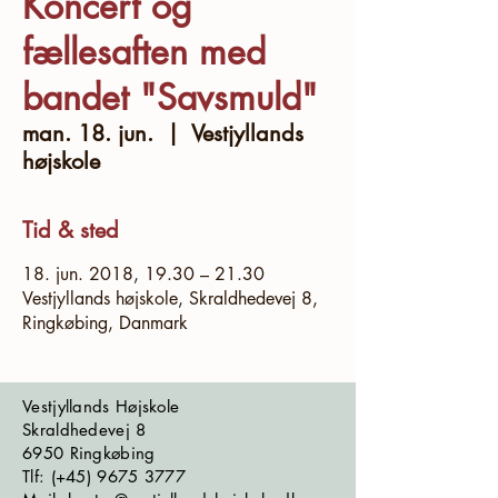
Koncert og
fællesaften med
bandet "Savsmuld"
man. 18. jun.
  |  
Vestjyllands
højskole
Tid & sted
18. jun. 2018, 19.30 – 21.30
Vestjyllands højskole, Skraldhedevej 8,
Ringkøbing, Danmark
Vestjyllands Højskole
Skraldhedevej 8
6950 Ringkøbing
​​​Tlf: (+45)
9675 3777