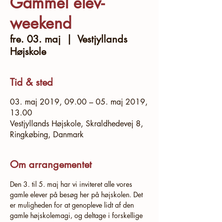
Gammel elev-
weekend
fre. 03. maj
  |  
Vestjyllands
Højskole
Tid & sted
03. maj 2019, 09.00 – 05. maj 2019,
13.00
Vestjyllands Højskole, Skraldhedevej 8,
Ringkøbing, Danmark
Om arrangementet
Den 3. til 5. maj har vi inviteret alle vores 
gamle elever på besøg her på højskolen. Det 
er muligheden for at genopleve lidt af den 
gamle højskolemagi, og deltage i forskellige 