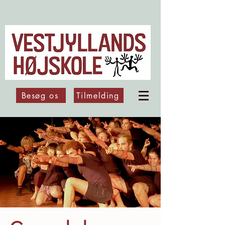
Besøg os
Tilmelding